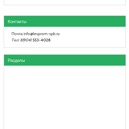
Контакты
Почта info
@lesprom-spb.ru
Тел: 8(904)
553-4028
Разделы