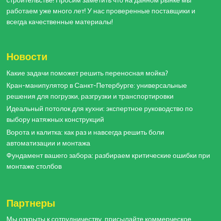
строительстве! Просим заметить что на данном рынке мы
работаем уже много лет! У нас проверенные поставщики и
всегда качественные материалы!
Новости
Какие задачи поможет решить переносная мойка?
Кран-манипулятор в Санкт-Петербурге: универсальные
решения для погрузки, разгрузки и транспортировки
Идеальный потолок для кухни: экспертное руководство по
выбору натяжных конструкций
Ворота и калитка: как раз и навсегда решить боли
автоматизации и монтажа
Фундамент вашего забора: разбираем критические ошибки при
монтаже столбов
Партнеры
Мы открыты к сотрудничеству, присылайте коммерческое