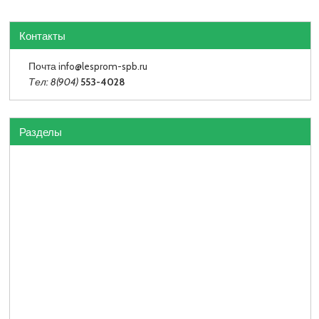
Контакты
Почта info
@lesprom-spb.ru
Тел: 8(904)
553-4028
Разделы