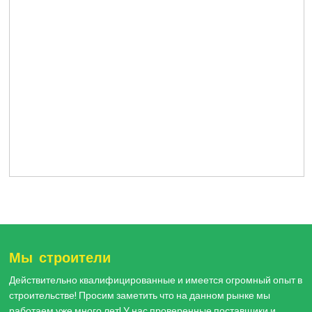
Мы строители
Действительно квалифицированные и имеется огромный опыт в
строительстве! Просим заметить что на данном рынке мы
работаем уже много лет! У нас проверенные поставщики и