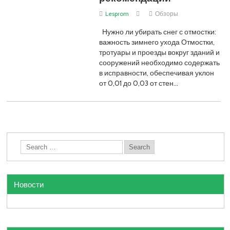
Lesprom
Обзоры
Нужно ли убирать снег с отмостки:
важность зимнего ухода Отмостки,
тротуары и проезды вокруг зданий и
сооружений необходимо содержать
в исправности, обеспечивая уклон
от 0,01 до 0,03 от стен…
Новости