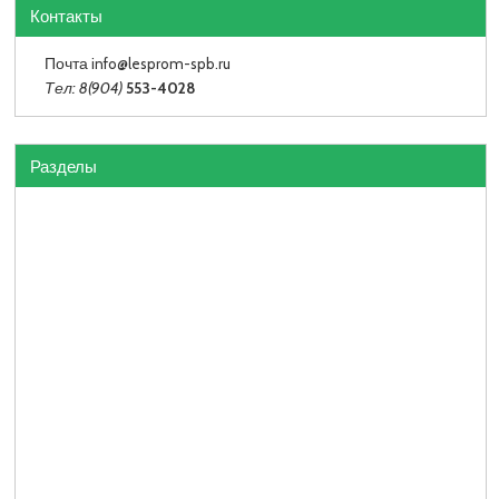
Контакты
Почта info
@lesprom-spb.ru
Тел: 8(904)
553-4028
Разделы