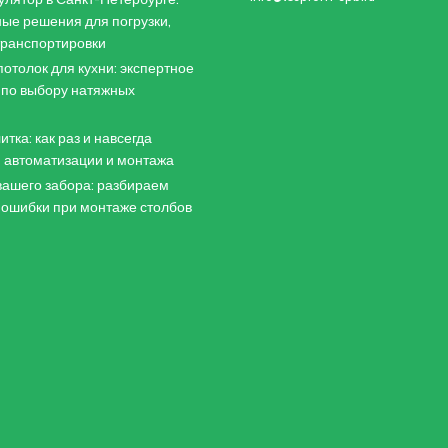
ые решения для погрузки,
 транспортировки
отолок для кухни: экспертное
 по выбору натяжных
итка: как раз и навсегда
 автоматизации и монтажа
ашего забора: разбираем
 ошибки при монтаже столбов