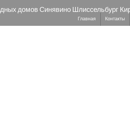
одных домов Синявино Шлиссельбург Ки
Главная
Контакты