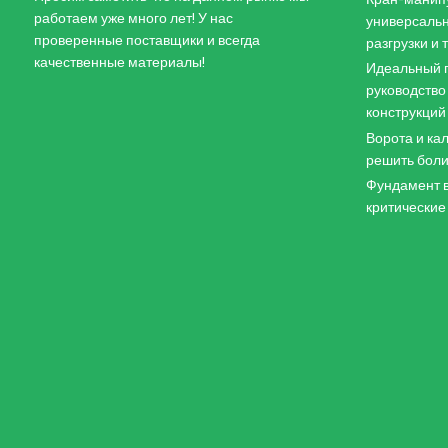
работаем уже много лет! У нас
универсальн
проверенные поставщики и всегда
разгрузки и
качественные материалы!
Идеальный п
руководство
конструкций
Ворота и кал
решить боли
Фундамент в
критические