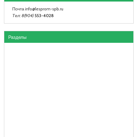
Почта info
@lesprom-spb.ru
Тел: 8(904)
553-4028
Разделы