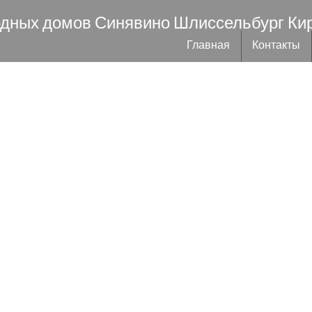
одных домов Синявино Шлиссельбург Ки
Главная
Контакты