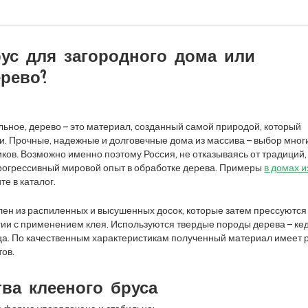
ус для загородного дома или
рево?
льное, дерево – это материал, созданный самой природой, который
си. Прочные, надежные и долговечные дома из массива – выбор мног
ков. Возможно именно поэтому Россия, не отказываясь от традиций,
рогрессивный мировой опыт в обработке дерева. Примеры
в домах и
те в каталог.
лен из распиленных и высушенных досок, которые затем прессуются
ии с применением клея. Используются твердые породы дерева – кед
ица. По качественным характеристикам полученный материал имеет 
ов.
ва клееного бруса