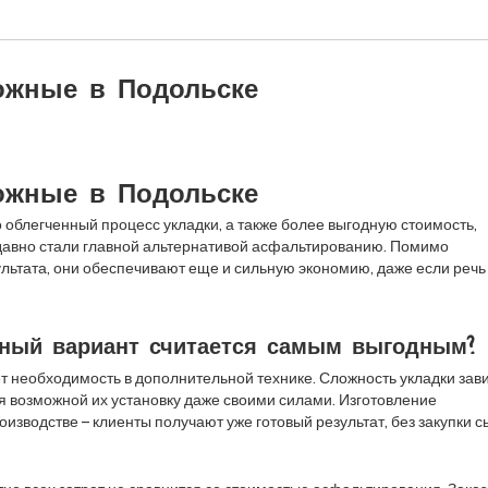
ожные в Подольске
ожные в Подольске
 облегченный процесс укладки, а также более выгодную стоимость,
давно стали главной альтернативой асфальтированию. Помимо
льтата, они обеспечивают еще и сильную экономию, даже если речь
ный вариант считается самым выгодным?
ет необходимость в дополнительной технике. Сложность укладки зав
ая возможной их установку даже своими силами. Изготовление
изводстве – клиенты получают уже готовый результат, без закупки 