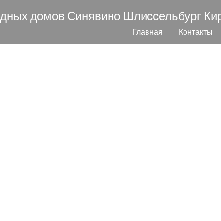
одных домов Синявино Шлиссельбург Ки
Главная
Контакты