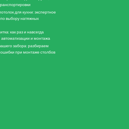
 транспортировки
отолок для кухни: экспертное
 по выбору натяжных
итка: как раз и навсегда
 автоматизации и монтажа
ашего забора: разбираем
 ошибки при монтаже столбов