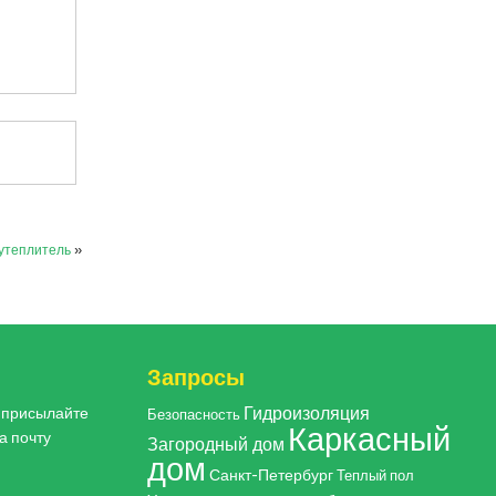
 утеплитель
»
Запросы
Гидроизоляция
, присылайте
Безопасность
Каркасный
а почту
Загородный дом
дом
Санкт-Петербург
Теплый пол