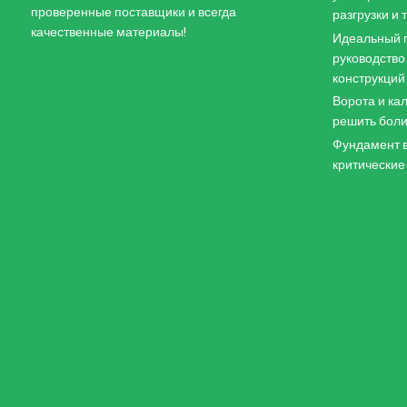
проверенные поставщики и всегда
разгрузки и
качественные материалы!
Идеальный п
руководство
конструкций
Ворота и кал
решить боли
Фундамент в
критические