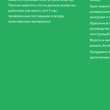
Просим заметить что на данном рынке мы
Кран-манипу
работаем уже много лет! У нас
универсальн
проверенные поставщики и всегда
разгрузки и
качественные материалы!
Идеальный п
руководство
конструкций
Ворота и кал
решить боли
Фундамент в
критические