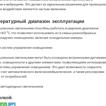
рам и вибрациям. Это делает их идеальным решением для промышл
ые воздействия являются частым явлением.
ературный диапазон эксплуатации
ленные светильники способны работать в широком диапазоне
 +60 °C, что позволяет использовать их в самых разнообразных
складских помещениях, включая холодильные камеры.
я систем управления освещением
ленные светильники могут быть оснащены встроенными датчикам
я, освещенности и другими элементами, позволяющими интегрирова
истемы управления освещением. Это дает возможность сократить
 счет автоматического включения/выключения, а также регулировки
 от потребностей.
ветодиодных светильников
лкой: