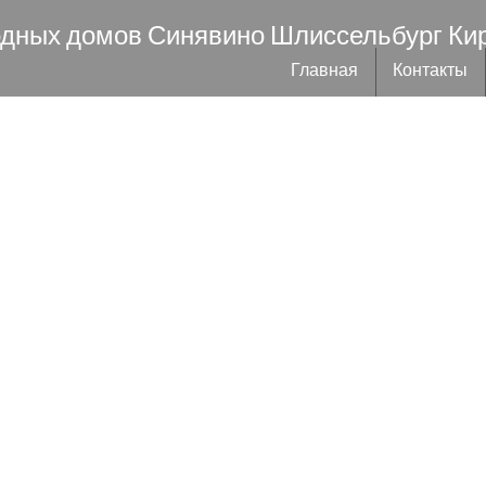
одных домов Синявино Шлиссельбург Ки
Главная
Контакты