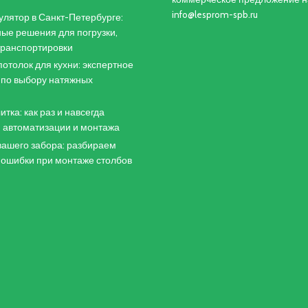
info@lesprom-spb.ru
лятор в Санкт-Петербурге:
ые решения для погрузки,
 транспортировки
отолок для кухни: экспертное
 по выбору натяжных
итка: как раз и навсегда
 автоматизации и монтажа
ашего забора: разбираем
 ошибки при монтаже столбов