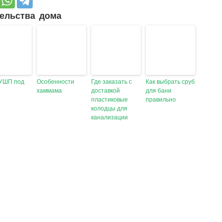
ельства дома
УШП под
Особенности
Где заказать с
Как выбрать сруб
хаммама
доставкой
для бани
пластиковые
правильно
колодцы для
канализации