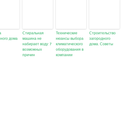
а
Стиральная
Технические
Строительство
сного дома
машина не
нюансы выбора
загородного
набирает воду: 7
климатического
дома. Советы
возможных
оборудования в
причин
компании