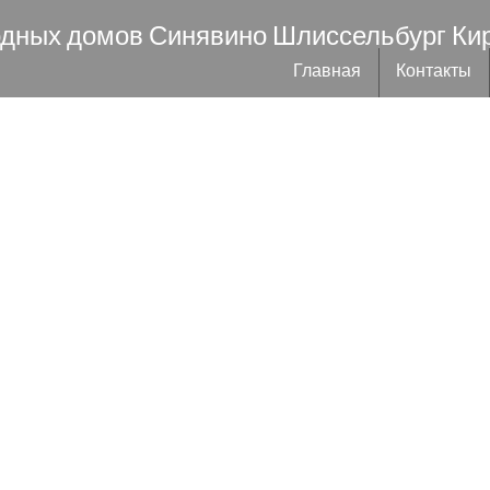
одных домов Синявино Шлиссельбург Ки
Главная
Контакты