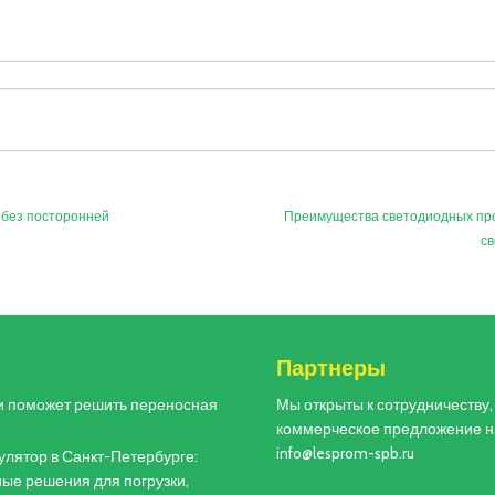
 без посторонней
Преимущества светодиодных п
с
и
Партнеры
и поможет решить переносная
Мы открыты к сотрудничеству
коммерческое предложение н
info@lesprom-spb.ru
лятор в Санкт-Петербурге:
ые решения для погрузки,