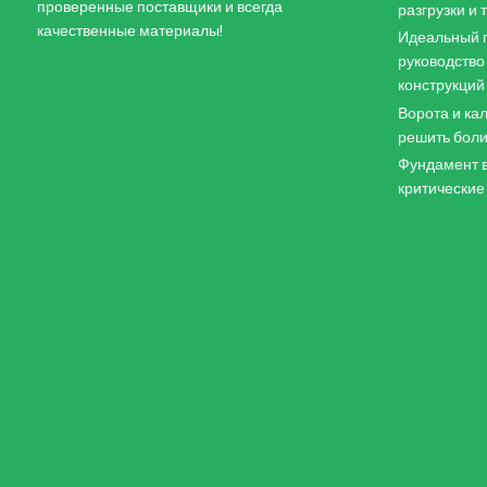
проверенные поставщики и всегда
разгрузки и
качественные материалы!
Идеальный п
руководство
конструкций
Ворота и кал
решить боли
Фундамент в
критические