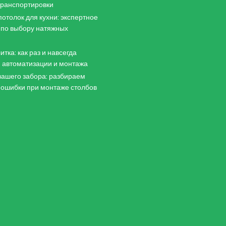
 транспортировки
отолок для кухни: экспертное
 по выбору натяжных
итка: как раз и навсегда
 автоматизации и монтажа
ашего забора: разбираем
 ошибки при монтаже столбов