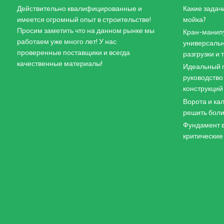
Действительно квалифицированные и
Какие задач
имеется огромный опыт в строительстве!
мойка?
Просим заметить что на данном рынке мы
Кран-манипу
работаем уже много лет! У нас
универсальн
проверенные поставщики и всегда
разгрузки и
качественные материалы!
Идеальный п
руководство
конструкций
Ворота и кал
решить боли
Фундамент в
критические