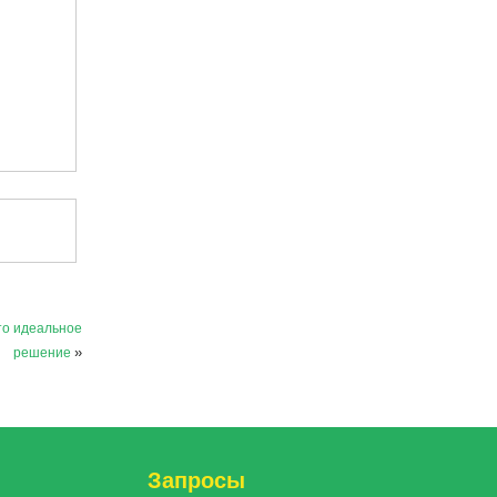
то идеальное
решение
»
Запросы