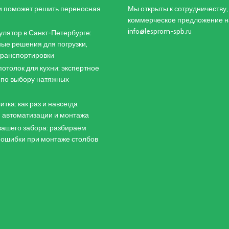
и поможет решить переносная
Мы открыты к сотрудничеству
коммерческое предложение н
info@lesprom-spb.ru
лятор в Санкт-Петербурге:
ые решения для погрузки,
 транспортировки
отолок для кухни: экспертное
 по выбору натяжных
итка: как раз и навсегда
 автоматизации и монтажа
ашего забора: разбираем
 ошибки при монтаже столбов