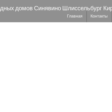
одных домов Синявино Шлиссельбург Ки
Главная
Контакты