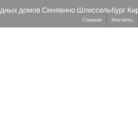
одных домов Синявино Шлиссельбург Ки
Главная
Контакты