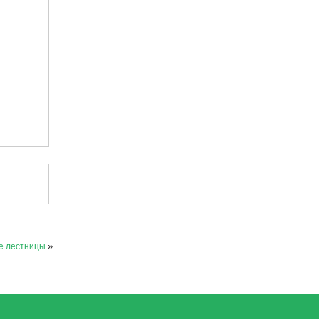
е лестницы
»