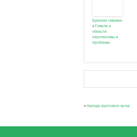
Бурение скважин
в Гомеле и
области:
перспективы и
проблемы
«
Аренда грунтового катка