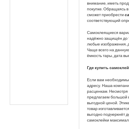
внимание, иметь прод
покупке. Обращаясь в
сможет приобрести
с
соответствующий опр
Самоклеящиеся вариа
надёжно защищён до т
любые изображения, д
Чаще всего на данную
ёмкость тары, дата вы
Где купить самокле
Если вам необходимы 
адресу. Наша компан
расценкам. Несмотря 
предлагаем большой в
выгодной ценой. Этик
товар изготавливаетс
выгодно подчеркнёт д
самоклейки максимал