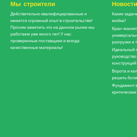
Мы строители
Новост
Действительно квалифицированные и
Какие задач
имеется огромный опыт в строительстве!
мойка?
Просим заметить что на данном рынке мы
Кран-манипу
работаем уже много лет! У нас
универсальн
проверенные поставщики и всегда
разгрузки и
качественные материалы!
Идеальный п
руководство
конструкций
Ворота и кал
решить боли
Фундамент в
критические