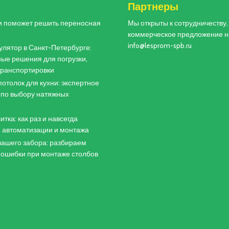
и
Партнеры
и поможет решить переносная
Мы открыты к сотрудничеству
коммерческое предложение н
info@lesprom-spb.ru
лятор в Санкт-Петербурге:
ые решения для погрузки,
 транспортировки
отолок для кухни: экспертное
 по выбору натяжных
итка: как раз и навсегда
 автоматизации и монтажа
ашего забора: разбираем
 ошибки при монтаже столбов