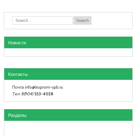
Новости
Контакты
Почта info
@lesprom-spb.ru
Тел: 8(904)
553-4028
Разделы