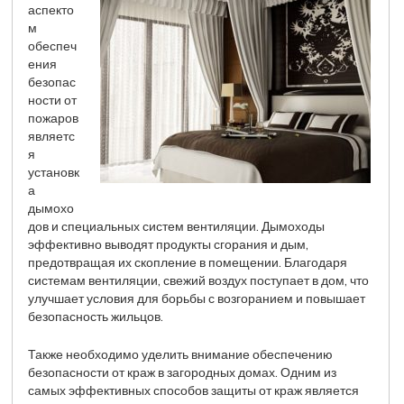
аспекто
м
обеспеч
ения
безопас
ности от
пожаров
являетс
я
установк
а
дымохо
дов и специальных систем вентиляции. Дымоходы
эффективно выводят продукты сгорания и дым,
предотвращая их скопление в помещении. Благодаря
системам вентиляции, свежий воздух поступает в дом, что
улучшает условия для борьбы с возгоранием и повышает
безопасность жильцов.
Также необходимо уделить внимание обеспечению
безопасности от краж в загородных домах. Одним из
самых эффективных способов защиты от краж является