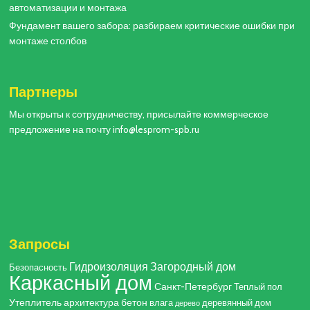
автоматизации и монтажа
Фундамент вашего забора: разбираем критические ошибки при
монтаже столбов
Партнеры
Мы открыты к сотрудничеству, присылайте коммерческое
предложение на почту info@lesprom-spb.ru
Запросы
Гидроизоляция
Загородный дом
Безопасность
Каркасный дом
Санкт-Петербург
Теплый пол
Утеплитель
архитектура
бетон
влага
деревянный дом
дерево