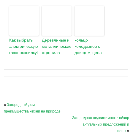
Как выбрать
Деревянные и
кольцо
электрическую
металлические
колодезное с
газонокосилку?
стропила
днищем, цена
«
Загородный дом:
преимущества жизни на природе
Загородная недвижимость: обзор
актуальных предложений и
цены
»