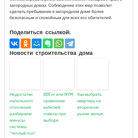
загородных домах. Соблюдение этих мер позволит
сделать пребывание в загородном доме более
безопасным и спокойным для всех его обитателей.
Поделиться ссылкой:
Новости строительства дома
Недостатки
ВВГнг или NYM:
Как выбрать
напольного
сравнение
квартиру на
отопления:
кабелей,
вторичном
разбираем
советы при
рынке жилья
минусы
выборе
системы
“теплый пол”.