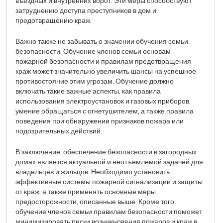
въездных и внутренних ворот. Эти меры способствуют
затруднению доступа преступников в дом и
предотвращению краж.
Важно также не забывать о значении обучения семьи
безопасности. Обучение членов семьи основам
пожарной безопасности и правилам предотвращения
краж может значительно увеличить шансы на успешное
противостояние этим угрозам. Обучение должно
включать такие важные аспекты, как правила
использования электроустановок и газовых приборов,
умение обращаться с огнетушителем, а также правила
поведения при обнаружении признаков пожара или
подозрительных действий.
В заключение, обеспечение безопасности в загородных
домах является актуальной и неотъемлемой задачей для
владельцев и жильцов. Необходимо установить
эффективные системы пожарной сигнализации и защиты
от краж, а также применять основные меры
предосторожности, описанные выше. Кроме того,
обучение членов семьи правилам безопасности поможет
минимизировать риски возникновения пожаров и краж в