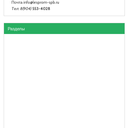
Почта info
@lesprom-spb.ru
Тел: 8(904)
553-4028
Разделы