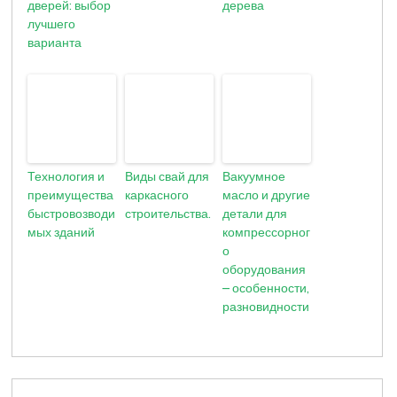
дверей: выбор
дерева
лучшего
варианта
Технология и
Виды свай для
Вакуумное
преимущества
каркасного
масло и другие
быстровозводи
строительства.
детали для
мых зданий
компрессорног
о
оборудования
– особенности,
разновидности