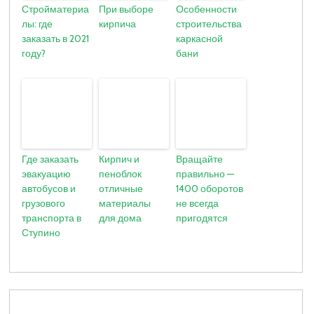
Стройматериа
При выборе
Особенности
лы: где
кирпича
строительства
заказать в 2021
каркасной
году?
бани
Где заказать
Кирпич и
Вращайте
эвакуацию
пеноблок
правильно —
автобусов и
отличные
1400 оборотов
грузового
материалы
не всегда
транспорта в
для дома
пригодятся
Ступино