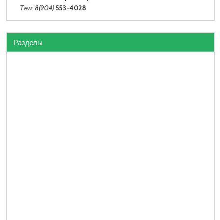
Тел: 8(904)
553-4028
Разделы