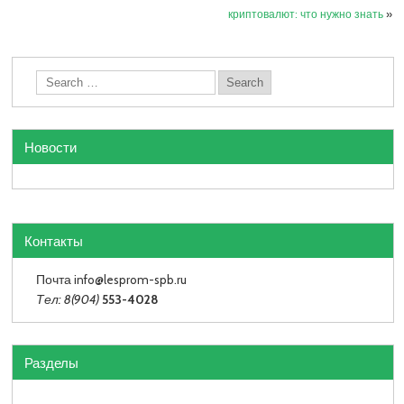
криптовалют: что нужно знать
»
Новости
Контакты
Почта info
@lesprom-spb.ru
Тел: 8(904)
553-4028
Разделы