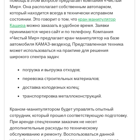
помощь в этом вопросе предлагает компания «Чистый
Мир». Она располагает собственным автопарком,
который находится всегда в технически исправном
состоянии. Это говорит о том, что
кран манипулятор
Кашира
можно заказать в удобное время. Заявки
принимаются через сайт и по телефону. Компания
«Чистый Мир» предлагает кран-манипулятор на базе
автомобиля КАМАЗ-вездеход. Представленная техника
может использоваться на практике для решения
широкого спектра задач:
погрузка и выгрузка отходов;
перевозка строительных материалов;
доставка колодезных колец;
транспортировка металлоконструкций.
Краном-манипулятором будет управлять опытный
сотрудник, который прошел соответствующую подготовку.
При аренде спецтехники заказчик не несет
дополнительные расходы по техническому
обслуживанию и ремонту. Воспользоваться данной