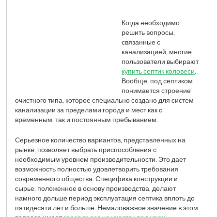
Когда необходимо
решить вопросы,
связанные с
канализацией, многие
пользователи выбирают
купить септик коловеси
.
Вообще, под септиком
понимается строение
очистного типа, которое специально создано для систем
канализации за пределами города и мест как с
временным, так и постоянным пребыванием.
Серьезное количество вариантов, представленных на
рынке, позволяет выбрать приспособления с
необходимым уровнем производительности. Это дает
возможность полностью удовлетворить требования
современного общества. Специфика конструкции и
сырье, положенное в основу производства, делают
намного дольше период эксплуатация септика вплоть до
пятидесяти лет и больше. Немаловажное значение в этом