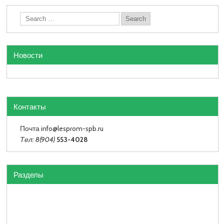
Новости
Контакты
Почта info
@lesprom-spb.ru
Тел: 8(904)
553-4028
Разделы