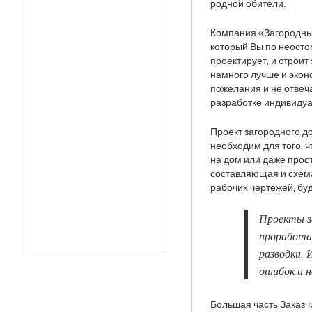
родной обители.
Компания «Загородный
который Вы по неостор
проектирует, и строи
намного лучше и экон
пожелания и не отвеч
разработке индивидуа
Проект загородного до
необходим для того, 
на дом или даже прос
составляющая и схема
рабочих чертежей, бу
Проекты з
проработа
разводки.
ошибок и н
Большая часть Заказч