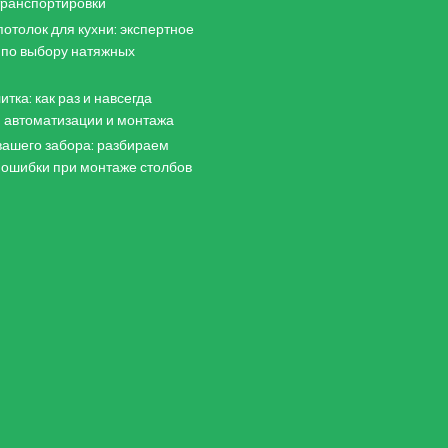
 транспортировки
отолок для кухни: экспертное
 по выбору натяжных
итка: как раз и навсегда
 автоматизации и монтажа
ашего забора: разбираем
 ошибки при монтаже столбов