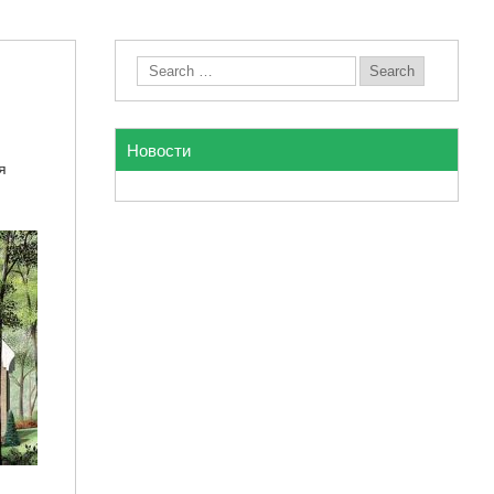
Новости
я