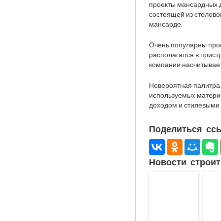
проекты мансардных до
состоящей из столовой
мансарде.
Очень популярны прое
располагался в прист
компании насчитывает
Невероятная палитра
используемых матери
доходом и стилевыми
Поделиться ссы
Новости строит