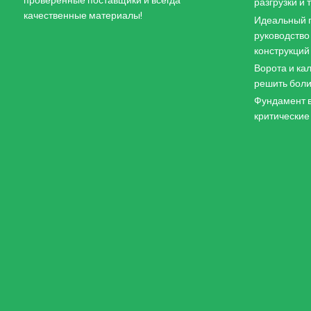
разгрузки и
качественные материалы!
Идеальный п
руководство
конструкций
Ворота и кал
решить боли
Фундамент в
критические