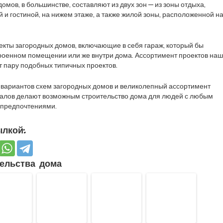
мов, в большинстве, составляют из двух зон — из зоны отдыха,
 и гостиной, на нижем этаже, а также жилой зоны, расположенной н
кты загородных домов, включающие в себя гараж, который бы
роенном помещении или же внутри дома. Ассортимент проектов на
 пару подобных типичных проектов.
 вариантов схем загородных домов и великолепный ассортимент
алов делают возможным строительство дома для людей с любым
 предпочтениями.
лкой:
ельства дома