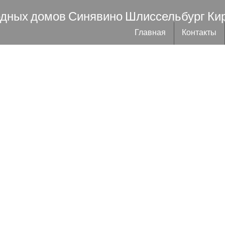
одных домов Синявино Шлиссельбург Ки
Главная
Контакты