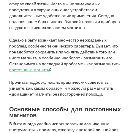
сферах своей жизни. Часто мы не замечаем их
присутствия в окружающих нас устройствах и
дополнительные удобства от их применения. Сегодня
подавляющее большинство бытовой техники и приборов
создаются с использованием магнитов.
Однако в быту возникает множество неожиданных
проблем, особенно технического характера. Бывает, что
понадобится сохранить или усилить действие того или
иного магнита, а особенно наоборот − размагнить его.
Остановимся на последней проблеме − как размагнитить
постоянные магниты
?
Прочитав подборку наших практических советов, вы
узнаете, как, каким образом, и можно ли размагнитить
«домашние» магниты без посторонней помощи.
Основные способы для постоянных
магнитов
В быту иногда удобно использовать намагниченные
инструменты, к примеру, отвертку, с которой лишний раз