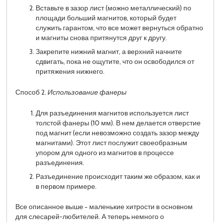
Вставьте в зазор лист (можно металлический) по
площади больший магнитов, который будет
служить гарантом, что все может вернуться обратно
и магниты снова притянутся друг к другу.
Закрепите нижний магнит, а верхний начните
сдвигать, пока не ощутите, что он освободился от
притяжения нижнего.
Способ 2.
Использование фанеры
Для разъединения магнитов используется лист
толстой фанеры (10 мм). В нем делается отверстие
под магнит (если невозможно создать зазор между
магнитами). Этот лист послужит своеобразным
упором для одного из магнитов в процессе
разъединения.
Разъединение происходит таким же образом, как и
в первом примере.
Все описанное выше − маленькие хитрости в основном
для слесарей-любителей. А теперь немного о