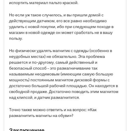
испортить материал пальто краской.
Но если уж такое случилось, и вы пришли домой с
действующим датчиком, его все равно необходимо
удалить с новой покупки, ибо при следующем походе в
магазин в новой одежде он может сработать не в вашу
пользу.
Но физически удалять магнитик с одежды (особенно в
неудобных местах) не обязательно. Эта проблема
решается и по-другому, самый действенный и
безопасный способ − это размагничивание так
называемым неодимовым (имеющим самую большую
мощность) постоянным магнитом дисковой формы с
достаточно большой рабочей площадью. Он находится в
свободной продаже. Достаточно поводить этим магнитом
над клипсой, и датчик размагнитится.
Точно также можно ответить и на вопрос: «Как
размагнитить магниты на обуви»?
Заключение