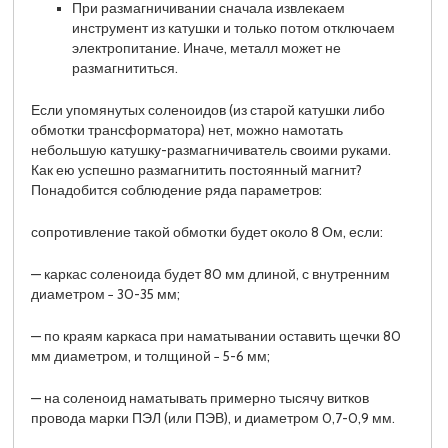
При размагничивании сначала извлекаем
инструмент из катушки и только потом отключаем
электропитание. Иначе, металл может не
размагнититься.
Если упомянутых соленоидов (из старой катушки либо
обмотки трансформатора) нет, можно намотать
небольшую катушку-размагничиватель своими руками.
Как ею успешно размагнитить постоянный магнит?
Понадобится соблюдение ряда параметров:
сопротивление такой обмотки будет около 8 Ом, если:
— каркас соленоида будет 80 мм длиной, с внутренним
диаметром − 30-35 мм;
— по краям каркаса при наматывании оставить щечки 80
мм диаметром, и толщиной − 5-6 мм;
— на соленоид наматывать примерно тысячу витков
провода марки ПЭЛ (или ПЭВ), и диаметром 0,7-0,9 мм.