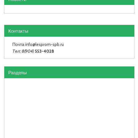
Контакты
Почта info
@lesprom-spb.ru
Тел: 8(904)
553-4028
Разделы