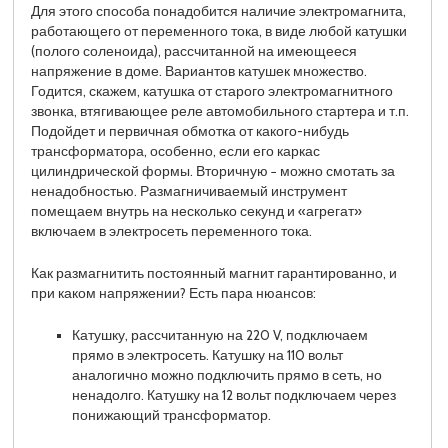
Для этого способа понадобится наличие электромагнита,
работающего от переменного тока, в виде любой катушки
(полого соленоида), рассчитанной на имеющееся
напряжение в доме. Вариантов катушек множество.
Годится, скажем, катушка от старого электромагнитного
звонка, втягивающее реле автомобильного стартера и т.п.
Подойдет и первичная обмотка от какого-нибудь
трансформатора, особенно, если его каркас
цилиндрической формы. Вторичную − можно смотать за
ненадобностью. Размагничиваемый инструмент
помещаем внутрь на несколько секунд и «агрегат»
включаем в электросеть переменного тока.
Как размагнитить постоянный магнит гарантированно, и
при каком напряжении? Есть пара нюансов:
Катушку, рассчитанную на 220 V, подключаем
прямо в электросеть. Катушку на 110 вольт
аналогично можно подключить прямо в сеть, но
ненадолго. Катушку на 12 вольт подключаем через
понижающий трансформатор.