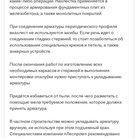
какие-либо операции. Нахлестка применяется в
процессе армирования фундаментных плит из
железобетона, а также монолитных покрытий.
При соединении арматуры периодического профиля
внахлест не используются загибы. Если речь идет о
соединении гладких стержней, то стоит позаботиться об
использовании специальных крюков и петель, а также
анкерных устройств.
После окончания работ по изготовлению всех
необходимых каркасов и стержней и выполнения
монтировки опалубки нужно приступать к укладыванию
арматуры.
Придётся избавиться от пыли, после чего разметить с
помощью мела требуемое положение, которое должна
принять арматура.
В частном строительстве можно укладывать арматуру
вручную, не используя при этом подъемный кран.
Специалистами компании «Леспром» рекомендовано