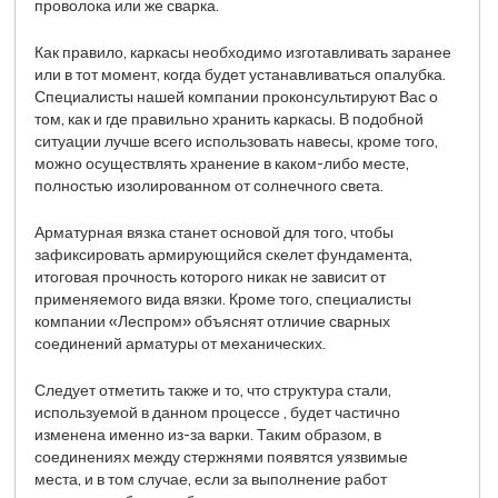
проволока или же сварка.
Как правило, каркасы необходимо изготавливать заранее
или в тот момент, когда будет устанавливаться опалубка.
Специалисты нашей компании проконсультируют Вас о
том, как и где правильно хранить каркасы. В подобной
ситуации лучше всего использовать навесы, кроме того,
можно осуществлять хранение в каком-либо месте,
полностью изолированном от солнечного света.
Арматурная вязка станет основой для того, чтобы
зафиксировать армирующийся скелет фундамента,
итоговая прочность которого никак не зависит от
применяемого вида вязки. Кроме того, специалисты
компании «Леспром» объяснят отличие сварных
соединений арматуры от механических.
Следует отметить также и то, что структура стали,
используемой в данном процессе , будет частично
изменена именно из-за варки. Таким образом, в
соединениях между стержнями появятся уязвимые
места, и в том случае, если за выполнение работ