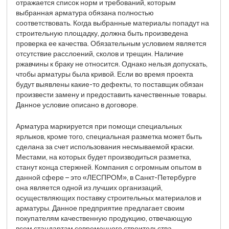
отражается список норм и требований, которым
выбранная арматура обязана полностью
соответствовать. Когда выбранные материалы попадут на
строительную площадку, должна быть произведена
проверка ее качества. Обязательным условием является
отсутствие расслоений, сколов и трещин. Наличие
ржавчины к браку не относится. Однако нельзя допускать,
чтобы арматуры была кривой. Если во время проекта
будут выявлены какие-то дефекты, то поставщик обязан
произвести замену и предоставить качественные товары.
Данное условие описано в договоре.
Арматура маркируется при помощи специальных
ярлыков, кроме того, специальная разметка может быть
сделана за счет использования несмываемой краски.
Местами, на которых будет производиться разметка,
станут конца стержней. Компания с огромным опытом в
данной сфере – это «ЛЕСПРОМ», в Санкт-Петербурге
она является одной из лучших организаций,
осуществляющих поставку строительных материалов и
арматуры. Данное предприятие предлагает своим
покупателям качественную продукцию, отвечающую
всем стандартам современного строительства.