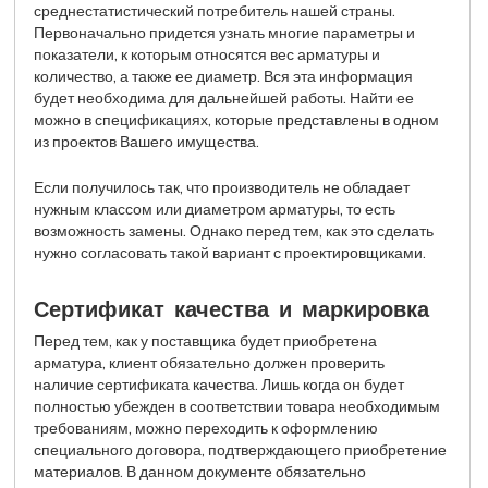
среднестатистический потребитель нашей страны.
Первоначально придется узнать многие параметры и
показатели, к которым относятся вес арматуры и
количество, а также ее диаметр. Вся эта информация
будет необходима для дальнейшей работы. Найти ее
можно в спецификациях, которые представлены в одном
из проектов Вашего имущества.
Если получилось так, что производитель не обладает
нужным классом или диаметром арматуры, то есть
возможность замены. Однако перед тем, как это сделать
нужно согласовать такой вариант с проектировщиками.
Сертификат качества и маркировка
Перед тем, как у поставщика будет приобретена
арматура, клиент обязательно должен проверить
наличие сертификата качества. Лишь когда он будет
полностью убежден в соответствии товара необходимым
требованиям, можно переходить к оформлению
специального договора, подтверждающего приобретение
материалов. В данном документе обязательно