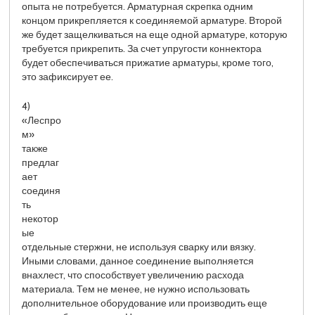
опыта не потребуется. Арматурная скрепка одним
концом прикрепляется к соединяемой арматуре. Второй
же будет защелкиваться на еще одной арматуре, которую
требуется прикрепить. За счет упругости коннектора
будет обеспечиваться прижатие арматуры, кроме того,
это зафиксирует ее.
4)
«Леспро
м»
также
предлаг
ает
соединя
ть
некотор
ые
отдельные стержни, не используя сварку или вязку.
Иными словами, данное соединение выполняется
внахлест, что способствует увеличению расхода
материала. Тем не менее, не нужно использовать
дополнительное оборудование или производить еще