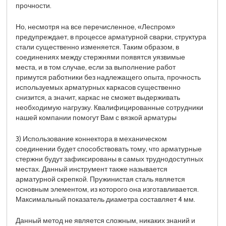
прочности.
Но, несмотря на все перечисленное, «Леспром»
предупреждает, в процессе арматурной сварки, структура
стали существенно изменяется. Таким образом, в
соединениях между стержнями появятся уязвимые
места, и в том случае, если за выполнение работ
примутся работники без надлежащего опыта, прочность
используемых арматурных каркасов существенно
снизится, а значит, каркас не сможет выдерживать
необходимую нагрузку. Квалифицированные сотрудники
нашей компании помогут Вам с вязкой арматуры
3) Использование коннектора в механическом
соединении будет способствовать тому, что арматурные
стержни будут зафиксированы в самых труднодоступных
местах. Данный инструмент также называется
арматурной скрепкой. Пружинистая сталь является
основным элементом, из которого она изготавливается.
Максимальный показатель диаметра составляет 4 мм.
Данный метод не является сложным, никаких знаний и