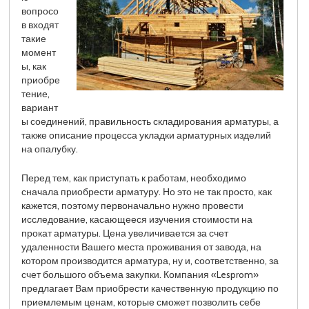
вопросо
в входят
такие
момент
ы, как
приобре
тение,
вариант
ы соединений, правильность складирования арматуры, а
также описание процесса укладки арматурных изделий
на опалубку.
Перед тем, как приступать к работам, необходимо
сначала приобрести арматуру. Но это не так просто, как
кажется, поэтому первоначально нужно провести
исследование, касающееся изучения стоимости на
прокат арматуры. Цена увеличивается за счет
удаленности Вашего места проживания от завода, на
котором производится арматура, ну и, соответственно, за
счет большого объема закупки. Компания «Lesprom»
предлагает Вам приобрести качественную продукцию по
приемлемым ценам, которые сможет позволить себе