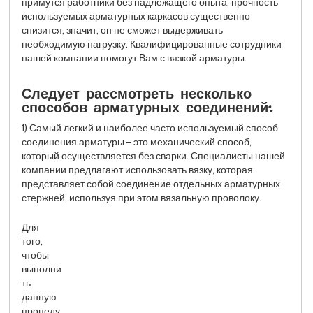
примутся работники без надлежащего опыта, прочность
используемых арматурных каркасов существенно
снизится, значит, он не сможет выдерживать
необходимую нагрузку. Квалифицированные сотрудники
нашей компании помогут Вам с вязкой арматуры.
Следует рассмотреть несколько
способов арматурных соединений:
1) Самый легкий и наиболее часто используемый способ
соединения арматуры – это механический способ,
который осуществляется без сварки. Специалисты нашей
компании предлагают использовать вязку, которая
представляет собой соединение отдельных арматурных
стержней, используя при этом вязальную проволоку.
Для
того,
чтобы
выполни
ть
данную
процеду