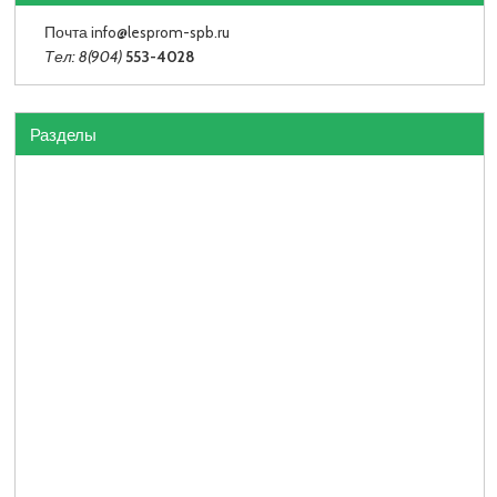
Почта info
@lesprom-spb.ru
Тел: 8(904)
553-4028
Разделы