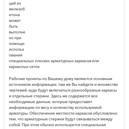
ций из
железоб
етона
может
быть
выполне
но при
помощи
использ
ования
специальных плоских арматурных каркасов или
каркасных сеток.
Рабочие проекты по Вашему дому являются основным
источником информации, там же Вы найдете и множество
чертежей, куда будут включаться разнообразные каркасы
и отдельные стержни. Здесь же содержатся все
необходимые данные, которые предоставят
информацию по весу и количеству используемой
арматуры. Обеспечение жесткости каркасов обусловлено
тем, что арматурные стержни будут связываться между
собой. При этом обычно используется специальная