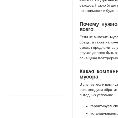
отходов. Нужно будет
по стоимости и будет
Почему нужно
всего
Если не вывозить мус
среды, а также налож
сможет предложить лу
случае должен быть в
оснащена платформо
Какая компан
мусора
В случае, если вам ну
рекомендуем обратить
выгодных условиях:
гарантируем св
устанавливаем 