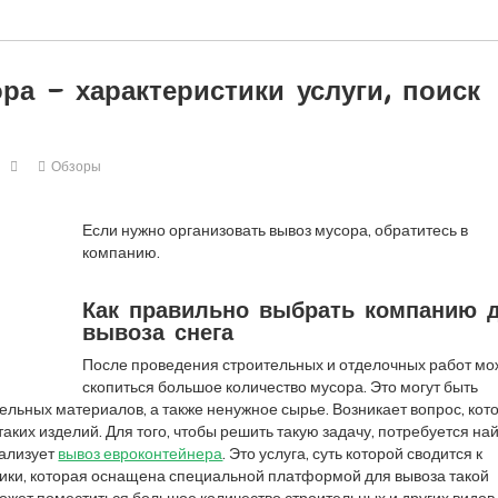
ра — характеристики услуги, поиск
Обзоры
Если нужно организовать вывоз мусора, обратитесь в
компанию.
Как правильно выбрать компанию 
вывоза снега
После проведения строительных и отделочных работ мо
скопиться большое количество мусора. Это могут быть
тельных материалов, а также ненужное сырье. Возникает вопрос, кот
таких изделий. Для того, чтобы решить такую задачу, потребуется на
еализует
вывоз евроконтейнера
. Это услуга, суть которой сводится к
ники, которая оснащена специальной платформой для вывоза такой
может поместиться большое количество строительных и других видов