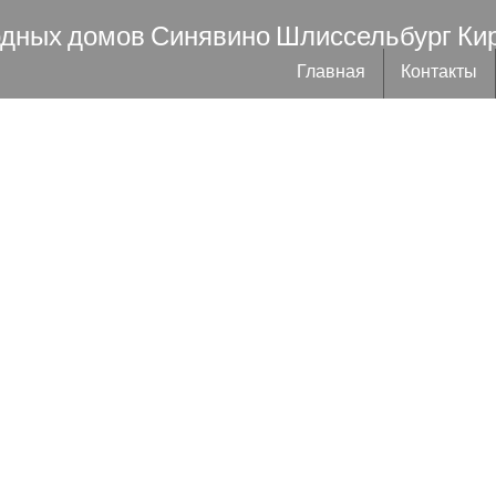
одных домов Синявино Шлиссельбург Ки
Главная
Контакты