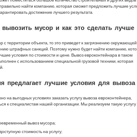
 правильно найти компанию, которая сможет предложить лучшие усл
 гарантировать достижение лучшего результата.
 вывозить мусор и как это сделать лучше
ор с территории объекта, то это приведет к загрязнению окружающей
ению штрафных санкций. Поэтому нужно будет найти компанию, кот
чшие условия по стоимости и цене. Вывоз евроконтейнара в таком
ыполнен с использованием специальной грузовой техники, которая
й.
ия предлагает лучшие условия для вывоза
жно на выгодных условиях заказать услугу вывоза евроконтейнера,
ся к специалистам нашей организации. Мы реализуем такую услугу
оевременный вывоз мусора;
доступную стоимость на услугу;