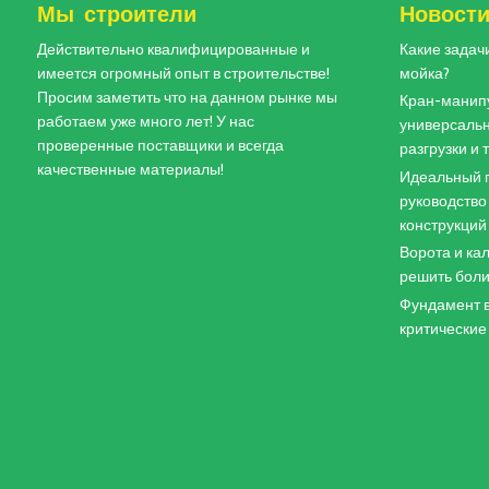
Мы строители
Новост
Действительно квалифицированные и
Какие задач
имеется огромный опыт в строительстве!
мойка?
Просим заметить что на данном рынке мы
Кран-манипу
работаем уже много лет! У нас
универсальн
проверенные поставщики и всегда
разгрузки и
качественные материалы!
Идеальный п
руководство
конструкций
Ворота и кал
решить боли
Фундамент в
критические