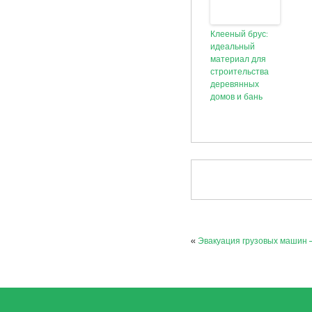
Клееный брус:
идеальный
материал для
строительства
деревянных
домов и бань
«
Эвакуация грузовых машин 