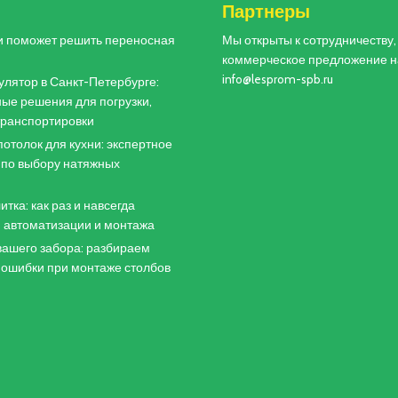
и
Партнеры
и поможет решить переносная
Мы открыты к сотрудничеству
коммерческое предложение н
info@lesprom-spb.ru
лятор в Санкт-Петербурге:
ые решения для погрузки,
 транспортировки
отолок для кухни: экспертное
 по выбору натяжных
итка: как раз и навсегда
 автоматизации и монтажа
ашего забора: разбираем
 ошибки при монтаже столбов