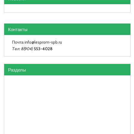
Контакты
Почта info
@lesprom-spb.ru
Тел: 8(904)
553-4028
Разделы