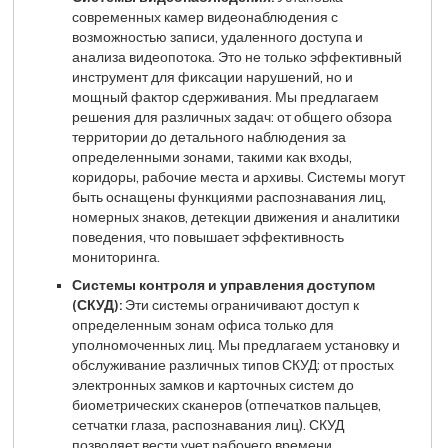
современных камер видеонаблюдения с
возможностью записи, удаленного доступа и
анализа видеопотока. Это не только эффективный
инструмент для фиксации нарушений, но и
мощный фактор сдерживания. Мы предлагаем
решения для различных задач: от общего обзора
территории до детального наблюдения за
определенными зонами, такими как входы,
коридоры, рабочие места и архивы. Системы могут
быть оснащены функциями распознавания лиц,
номерных знаков, детекции движения и аналитики
поведения, что повышает эффективность
мониторинга.
Системы контроля и управления доступом
(СКУД):
Эти системы ограничивают доступ к
определенным зонам офиса только для
уполномоченных лиц. Мы предлагаем установку и
обслуживание различных типов СКУД: от простых
электронных замков и карточных систем до
биометрических сканеров (отпечатков пальцев,
сетчатки глаза, распознавания лиц). СКУД
позволяет вести учет рабочего времени,