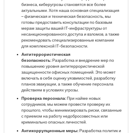
бизнеса, киберугрозы становятся все более
актуальными. Хотя наша основная специализация
– физическая и техническая безопасность, мы
готовы предоставить консультации по базовым
мерам защиты вашей IT-инфраструктуры от
несанкционированного доступа и взломов, а также
рекомендовать специализированные компании
для комплексной IT-безопасности.
Антитеррористическая
безопасность:
Разработка и внедрение мер по
повышению уровня антитеррористической
защищенности офисных помещений. Это может
включать в себя оценку уязвимостей, разработку
планов эвакуации, а также обучение персонала
действиям в условиях угрозы.
Проверка персонала:
При найме новых
сотрудников, мы можем провести проверку их
прошлого, чтобы минимизировать риски, связанные
с приемом на работу недобросовестных или
криминально опасных личностей.
Антикоррупционные меры:
Разработка политик и