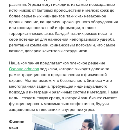
развития. Угрозы могут исходить из самых неожиданных
источников: от бытовых происшествий и мелких краж до
более серьезных инцидентов, таких как незаконное
проникновение, вандализм, кража ценного оборудования
или конфиденциальной информации, а также
террористические акты. Каждый из этих рисков несет в
себе потенциал для нанесения непоправимого ущерба
репутации компании, финансовым потокам и, что самое
важное, доверию клиентов и сотрудников.
Наша компания предлагает комплексное решение
Охрана офисов
под ключ, которое выходит далеко за
рамки традиционного представления о физической
охране. Мы понимаем, что безопасность бизнеса – это
многогранная задача, требующая индивидуального
подхода и интеграции различных систем и методик. Наша
цель – создать такую среду, в которой ваш бизнес сможет
функционировать максимально эффективно, будучи
защищенным от внешних и внутренних угроз.
Физиче
ская