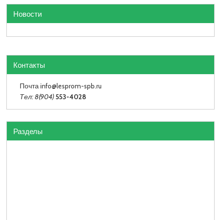
Новости
Контакты
Почта info
@lesprom-spb.ru
Тел: 8(904)
553-4028
Разделы