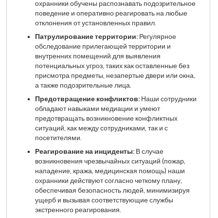
охранники обучены распознавать подозрительное
поведение и оперативно реагировать на любые
отклонения от установленных правил.
Патрулирование территории:
Регулярное
обследование прилегающей территории и
внутренних помещений для выявления
потенциальных угроз, таких как оставленные без
присмотра предметы, незапертые двери или окна,
а также подозрительные лица.
Предотвращение конфликтов:
Наши сотрудники
обладают навыками медиации и умеют
предотвращать возникновение конфликтных
ситуаций, как между сотрудниками, так и с
посетителями.
Реагирование на инциденты:
В случае
возникновения чрезвычайных ситуаций (пожар,
нападение, кража, медицинская помощь) наши
охранники действуют согласно четкому плану,
обеспечивая безопасность людей, минимизируя
ущерб и вызывая соответствующие службы
экстренного реагирования.