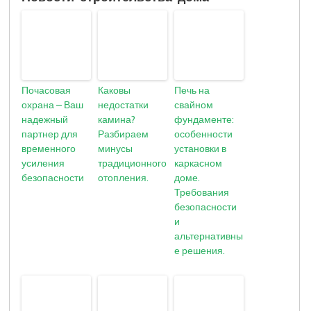
Почасовая
Каковы
Печь на
охрана – Ваш
недостатки
свайном
надежный
камина?
фундаменте:
партнер для
Разбираем
особенности
временного
минусы
установки в
усиления
традиционного
каркасном
безопасности
отопления.
доме.
Требования
безопасности
и
альтернативны
е решения.