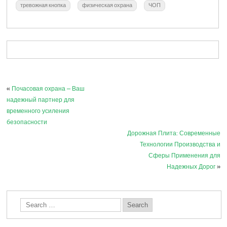
тревожная кнопка
физическая охрана
ЧОП
«
Почасовая охрана – Ваш
надежный партнер для
временного усиления
безопасности
Дорожная Плита: Современные
Технологии Производства и
Сферы Применения для
Надежных Дорог
»