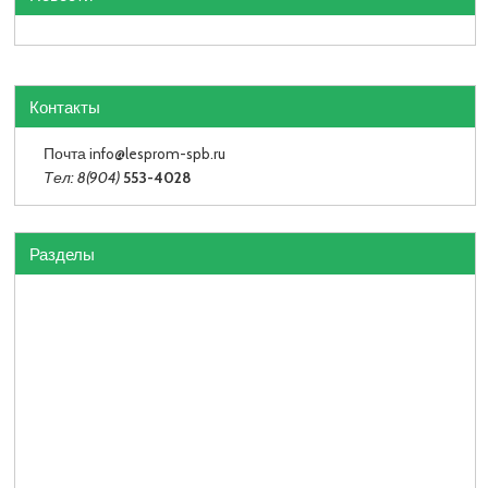
Контакты
Почта info
@lesprom-spb.ru
Тел: 8(904)
553-4028
Разделы