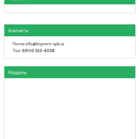
Контакты
Почта info
@lesprom-spb.ru
Тел: 8(904)
553-4028
Разделы