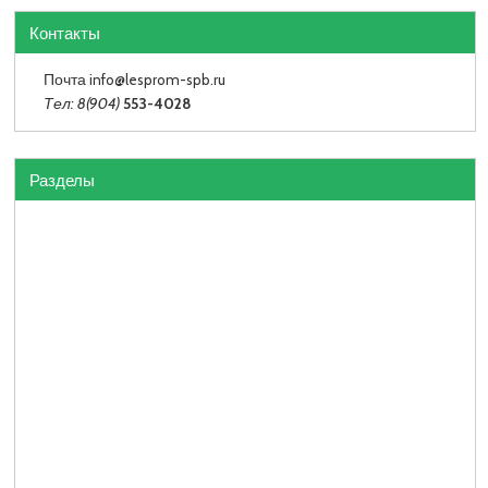
Контакты
Почта info
@lesprom-spb.ru
Тел: 8(904)
553-4028
Разделы