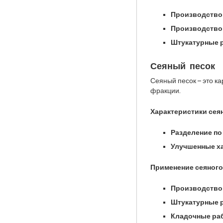
Производство 
Производство
Штукатурные 
Сеяный песок
Сеяный песок – это к
фракции.
Характеристики сеян
Разделение по
Улучшенные ха
Применение сеяного 
Производство
Штукатурные 
Кладочные ра