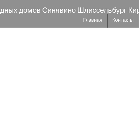
одных домов Синявино Шлиссельбург Ки
Главная
Контакты