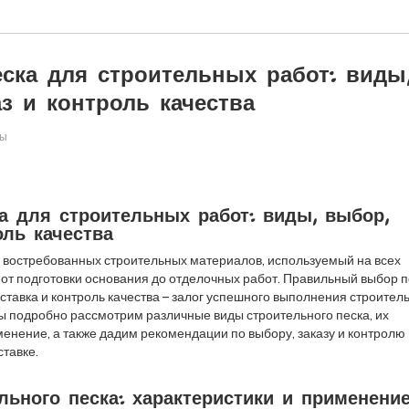
еска для строительных работ: виды
аз и контроль качества
ры
ка для строительных работ: виды, выбор,
оль качества
х востребованных строительных материалов, используемый на всех
: от подготовки основания до отделочных работ. Правильный выбор п
ставка и контроль качества – залог успешного выполнения строител
 мы подробно рассмотрим различные виды строительного песка, их
менение, а также дадим рекомендации по выбору, заказу и контролю
ставке.
льного песка: характеристики и применени