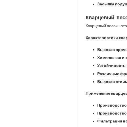
Засыпка подуш
Кварцевый пес
Кварцевый песок – эт
Характеристики квар
Высокая прочн
Химическая ин
Устойчивость 
Различные фр
Высокая стоим
Применение кварцев
Производство 
Производство 
Фильтрация в