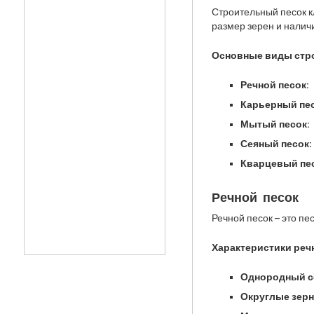
Строительный песок 
размер зерен и налич
Основные виды стро
Речной песок:
Карьерный пес
Мытый песок:
Сеяный песок:
Кварцевый пес
Речной песок
Речной песок – это пе
Характеристики речн
Однородный с
Округлые зерн