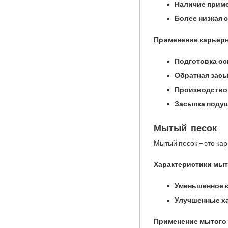
Наличие приме
Более низкая 
Применение карьерн
Подготовка ос
Обратная засы
Производство
Засыпка подуш
Мытый песок
Мытый песок – это ка
Характеристики мыт
Уменьшенное к
Улучшенные ха
Применение мытого 