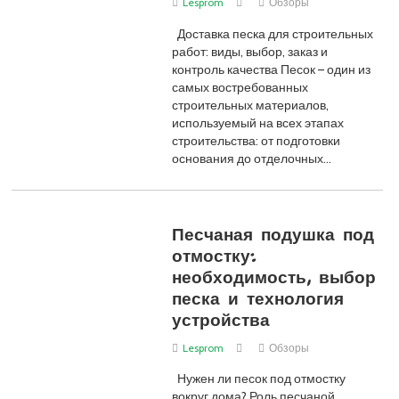
Lesprom
Обзоры
Доставка песка для строительных
работ: виды, выбор, заказ и
контроль качества Песок – один из
самых востребованных
строительных материалов,
используемый на всех этапах
строительства: от подготовки
основания до отделочных…
Песчаная подушка под
отмостку:
необходимость, выбор
песка и технология
устройства
Lesprom
Обзоры
Нужен ли песок под отмостку
вокруг дома? Роль песчаной