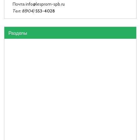
Почта info
@lesprom-spb.ru
Тел: 8(904)
553-4028
Разделы