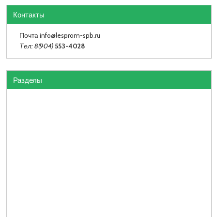
Контакты
Почта info
@lesprom-spb.ru
Тел: 8(904)
553-4028
Разделы