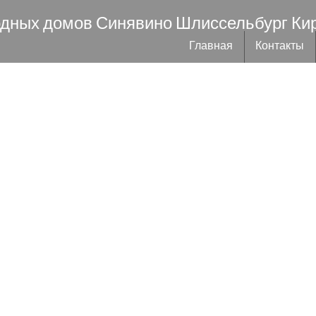
одных домов Синявино Шлиссельбург Ки
Главная
Контакты