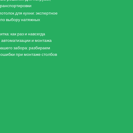
 транспортировки
отолок для кухни: экспертное
 по выбору натяжных
итка: как раз и навсегда
 автоматизации и монтажа
ашего забора: разбираем
 ошибки при монтаже столбов