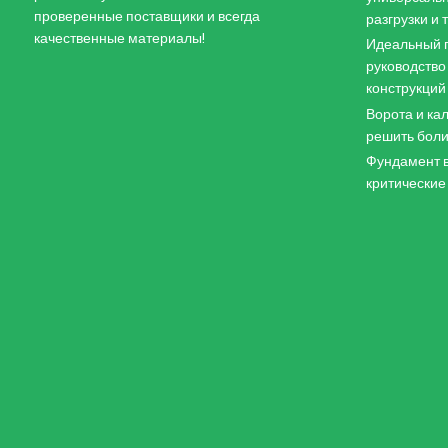
проверенные поставщики и всегда
разгрузки и
качественные материалы!
Идеальный п
руководство
конструкций
Ворота и кал
решить боли
Фундамент в
критические