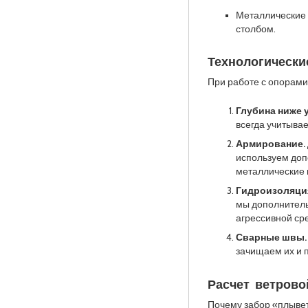
Металлические 
столбом.
Технологически
При работе с опорами
Глубина ниже 
всегда учитыва
Армирование.
используем доп
металлические 
Гидроизоляци
мы дополнитель
агрессивной ср
Сварные швы.
зачищаем их и 
Расчет ветрово
Почему забор «плывет