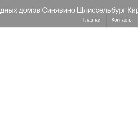
одных домов Синявино Шлиссельбург Ки
Главная
Контакты