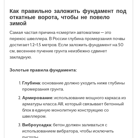
Как правильно заложить фундамент под
откатные ворота, чтобы не повело
зимой
Самая частая причина «смерти» автоматики — это
перекос швеллера. В России глубина промерзания почвы
достигает 1.2–1.5 метров. Если заложить фундамент на 50
см, весеннее пучение грунта неизбежно сдвинет
закладную.
Золотые правила фундамента:
Глубина:
основание должно уходить ниже глубины
промерзания грунта.
Армирование:
использование мощного каркаса из
арматуры класса АIII, который связывает бетонный
блок в единую монолитную конструкцию со
швеллером.
Виброусадка:
бетон должен заливаться с
использованием вибратора, чтобы исключить
пустоты.