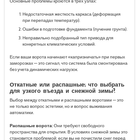
Основные проблемы кроются в трех узлах:
Недостаточная жесткость каркаса (деформация
при перепадах температур).
Ошибки в подготовке фундамента (пучение грунта).
Неправильно подобранный тип привода для
конкретных климатических условий.
Если ваши ворота начинают «капризничать» при первых
заморозках — это сигнал, что система была смонтирована
без учета динамических нагрузок.
Откатные или распашные: что выбрать
для узкого въезда и снежной зимы?
Выбор между откатными и распашными воротами — это
не только вопрос эстетики, но и вопрос выживания
автоматики.
Распашные ворота:
Они требуют свободного
пространства для открытия. В условиях снежной зимы это
становится проблемой: если вы не почистили снег перед