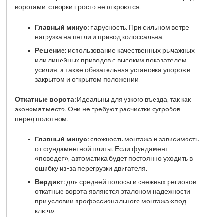
воротами, створки просто не откроются.
Главный минус:
парусность. При сильном ветре
нагрузка на петли и привод колоссальна.
Решение:
использование качественных рычажных
или линейных приводов с высоким показателем
усилия, а также обязательная установка упоров в
закрытом и открытом положении.
Откатные ворота:
Идеальны для узкого въезда, так как
экономят место. Они не требуют расчистки сугробов
перед полотном.
Главный минус:
сложность монтажа и зависимость
от фундаментной плиты. Если фундамент
«поведет», автоматика будет постоянно уходить в
ошибку из-за перегрузки двигателя.
Вердикт:
для средней полосы и снежных регионов
откатные ворота являются эталоном надежности
при условии профессионального монтажа «под
ключ».