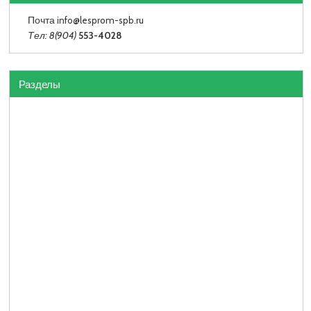
Почта info
@lesprom-spb.ru
Тел: 8(904)
553-4028
Разделы