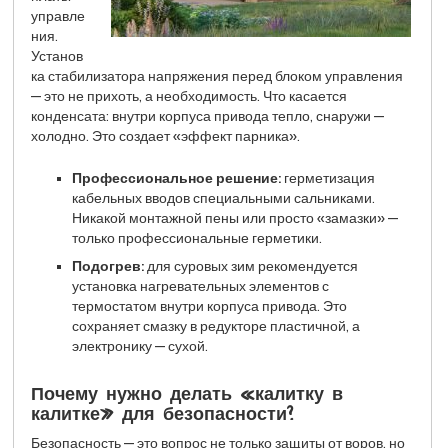
управле
ния.
Установ
ка стабилизатора напряжения перед блоком управления
— это не прихоть, а необходимость. Что касается
конденсата: внутри корпуса привода тепло, снаружи —
холодно. Это создает «эффект парника».
Профессиональное решение:
герметизация
кабельных вводов специальными сальниками.
Никакой монтажной пены или просто «замазки» —
только профессиональные герметики.
Подогрев:
для суровых зим рекомендуется
установка нагревательных элементов с
термостатом внутри корпуса привода. Это
сохраняет смазку в редукторе пластичной, а
электронику — сухой.
Почему нужно делать «калитку в
калитке» для безопасности?
Безопасность — это вопрос не только защиты от воров, но