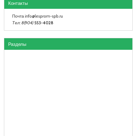
Контакты
Почта info
@lesprom-spb.ru
Тел: 8(904)
553-4028
Разделы