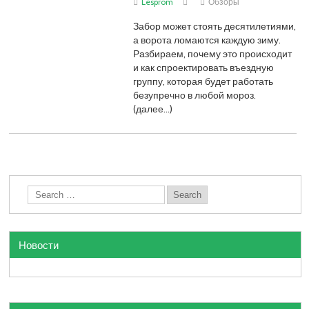
Lesprom
Обзоры
Забор может стоять десятилетиями,
а ворота ломаются каждую зиму.
Разбираем, почему это происходит
и как спроектировать въездную
группу, которая будет работать
безупречно в любой мороз.
(далее…)
Новости