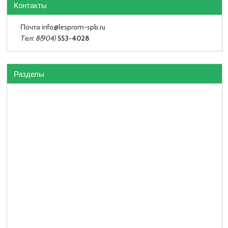
Контакты
Почта info
@lesprom-spb.ru
Тел: 8(904)
553-4028
Разделы