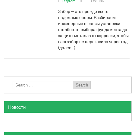
Lesprom
Обзоры
Забор — это прежде всего
надежные опоры. Разбираем
инженерные нюансы установки
столбов: от выбора фундамента до
защиты металла от коррозии, чтобы
ваш забор не перекосило через год.
(далее…)
Новости