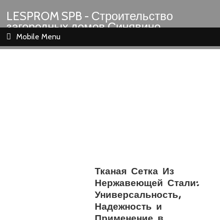
LESPROM SPB - Строительство
загородных домов Синявино
Шлиссельбург Кировск Назия
Mobile Menu
Тканая Сетка Из
Нержавеющей Стали:
Универсальность,
Надежность и
Применение в