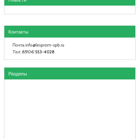
Контакты
Почта info
@lesprom-spb.ru
Тел: 8(904)
553-4028
Разделы