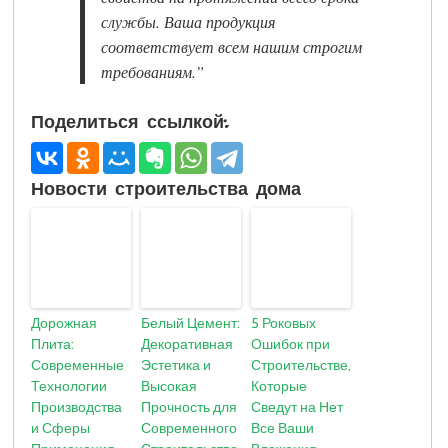
службы. Ваша продукция
соответствует всем нашим строгим
требованиям.”
Поделиться ссылкой:
Новости строительства дома
Дорожная
Белый Цемент:
5 Роковых
Плита:
Декоративная
Ошибок при
Современные
Эстетика и
Строительстве,
Технологии
Высокая
Которые
Производства
Прочность для
Сведут на Нет
и Сферы
Современного
Все Ваши