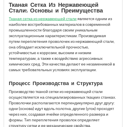
Тканая Сетка Из Нержавеющей
Стали: Основы и Преимущества
Тканая сетка из нержавеющей стали
является одним из
наиболее востребованных материалов в современной
промышленности благодаря своим уникальным
эксплуатационным характеристикам. Производимая
путем переплетения проволочек из нержавеющей стали,
она обладает исключительной прочностью,
устойчивостью к коррозии, высоким и низким
температурам, а также к воздействию агрессивных
химических сред. Эти качества делают ее незаменимой в
самых требовательных условиях эксплуатации.
Процесс Производства и Структура
Производство тканой сетки из нержавеющей стали
осуществляется на специализированных ткацких станках.
Проволочки располагаются перпендикулярно друг другу:
одни (основа) идут вдоль полотна, другие (уток) проходят
через них, создавая ячейки определенного размера и
формы. Тип переплетения проволок определяет
структуру сетки и ее механические свойства.