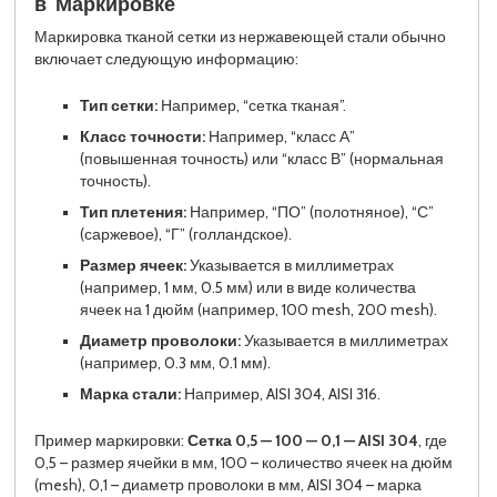
в Маркировке
Маркировка тканой сетки из нержавеющей стали обычно
включает следующую информацию:
Тип сетки:
Например, “сетка тканая”.
Класс точности:
Например, “класс А”
(повышенная точность) или “класс В” (нормальная
точность).
Тип плетения:
Например, “ПО” (полотняное), “С”
(саржевое), “Г” (голландское).
Размер ячеек:
Указывается в миллиметрах
(например, 1 мм, 0.5 мм) или в виде количества
ячеек на 1 дюйм (например, 100 mesh, 200 mesh).
Диаметр проволоки:
Указывается в миллиметрах
(например, 0.3 мм, 0.1 мм).
Марка стали:
Например, AISI 304, AISI 316.
Пример маркировки:
Сетка 0,5 — 100 — 0,1 — AISI 304
, где
0,5 – размер ячейки в мм, 100 – количество ячеек на дюйм
(mesh), 0,1 – диаметр проволоки в мм, AISI 304 – марка