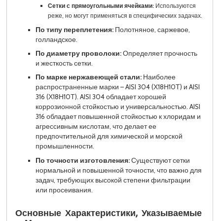
Сетки с прямоугольными ячейками:
Используются
реже, но могут применяться в специфических задачах.
По типу переплетения:
Полотняное, саржевое,
голландское.
По диаметру проволоки:
Определяет прочность
и жесткость сетки.
По марке нержавеющей стали:
Наиболее
распространенные марки – AISI 304 (Х18Н10Т) и AISI
316 (Х18Н10Т). AISI 304 обладает хорошей
коррозионной стойкостью и универсальностью. AISI
316 обладает повышенной стойкостью к хлоридам и
агрессивным кислотам, что делает ее
предпочтительной для химической и морской
промышленности.
По точности изготовления:
Существуют сетки
нормальной и повышенной точности, что важно для
задач, требующих высокой степени фильтрации
или просеивания.
Основные Характеристики, Указываемые