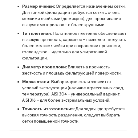
Размер ячейки:
Определяется назначением сетки.
Для тонкой фильтрации требуются сетки с очень
мелкими ячейками (до микрон), для просеивания
сыпучих материалов – с более крупными.
Тип плетения:
Полотняное плетение обеспечивает
высокую прочность, саржевое – позволяет получить
более мелкие ячейки при сохранении прочности,
голландское – идеально для ультратонкой
фильтрации.
Диаметр проволоки:
Влияет на прочность,
жесткость и площадь фильтрующей поверхности.
Марка стали:
Выбор марки стали зависит от
условий эксплуатации (наличие агрессивных сред,
температура). AISI 304 – универсальный вариант,
AISI 316 – для более экстремальных условий.
Точность изготовления:
Для задач, где требуется
высокая точность разделения, следует выбирать
сетки повышенной точности.