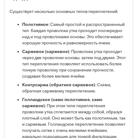
Существует несколько основных типов переплетений:
Полотняное:
Самый простой и распространенный
тип. Каждая проволока утка проходит поочередно
над и под проволоками основы. Это обеспечивает
хорошую прочность и равномерность ячеек.
Саржевое (саржевое):
Проволока утка проходит
через две проволоки основы, затем под двумя. Этот
тип переплетения позволяет использовать более
тонкую проволоку при сохранении прочности,
создавая более мелкие ячейки.
Контрсаржа (обратное саржевое):
Схема,
обратная саржевому переплетению.
Голландское (само полотняное, само
саржевое):
При этом типе переплетения
проволоки утка сплетаются между собой, образуя
плотный слой. Оно может быть как полотняным, так
и саржевым. Голландское переплетение позволяет
получать сетки с очень мелкими ячейками,
идеально подходящие для тонкой фильтрации.