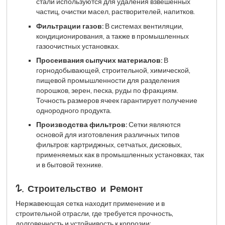
стали используются для удаления взвешенных
частиц, очистки масел, растворителей, напитков.
Фильтрации газов:
В системах вентиляции,
кондиционирования, а также в промышленных
газоочистных установках.
Просеивания сыпучих материалов:
В
горнодобывающей, строительной, химической,
пищевой промышленности для разделения
порошков, зерен, песка, руды по фракциям.
Точность размеров ячеек гарантирует получение
однородного продукта.
Производства фильтров:
Сетки являются
основой для изготовления различных типов
фильтров: картриджных, сетчатых, дисковых,
применяемых как в промышленных установках, так
и в бытовой технике.
2. Строительство и Ремонт
Нержавеющая сетка находит применение и в
строительной отрасли, где требуется прочность,
долговечность и устойчивость к коррозии: