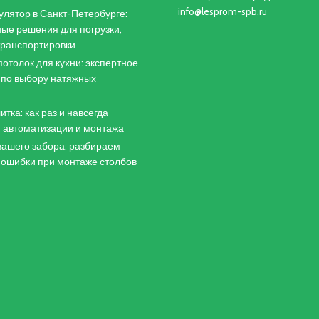
info@lesprom-spb.ru
лятор в Санкт-Петербурге:
ые решения для погрузки,
 транспортировки
отолок для кухни: экспертное
 по выбору натяжных
итка: как раз и навсегда
 автоматизации и монтажа
ашего забора: разбираем
 ошибки при монтаже столбов