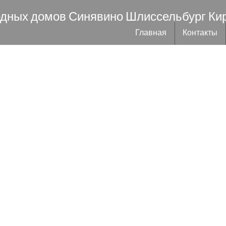
одных домов Синявино Шлиссельбург Ки
Главная
Контакты