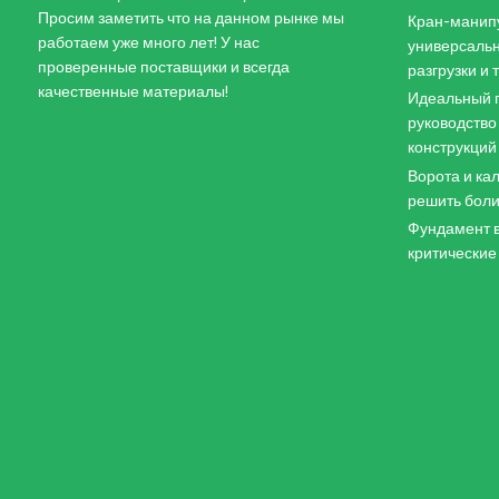
Просим заметить что на данном рынке мы
Кран-манипу
работаем уже много лет! У нас
универсальн
проверенные поставщики и всегда
разгрузки и
качественные материалы!
Идеальный п
руководство
конструкций
Ворота и кал
решить боли
Фундамент в
критические