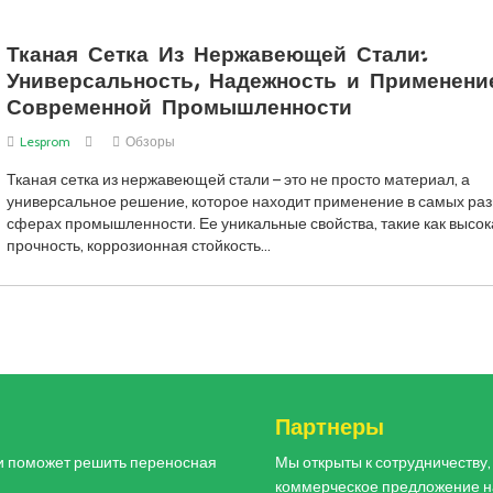
Тканая Сетка Из Нержавеющей Стали:
Универсальность, Надежность и Применени
Современной Промышленности
Lesprom
Обзоры
Тканая сетка из нержавеющей стали – это не просто материал, а
универсальное решение, которое находит применение в самых ра
сферах промышленности. Ее уникальные свойства, такие как высок
прочность, коррозионная стойкость…
и
Партнеры
и поможет решить переносная
Мы открыты к сотрудничеству
коммерческое предложение н