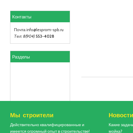
Контакты
Почта info
@lesprom-spb.ru
Тел: 8(904)
553-4028
Разделы
Мы строители
Новост
Действительно квалифицированные и
Какие задач
имеется огромный опыт в строительстве!
мойка?