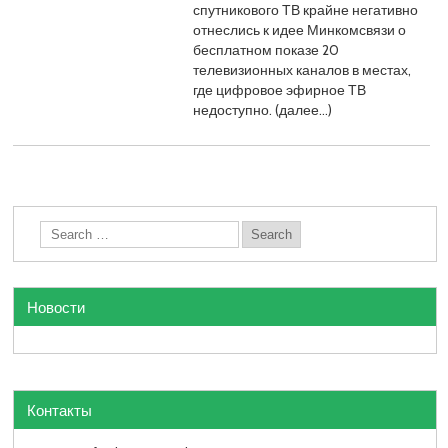
спутникового ТВ крайне негативно
отнеслись к идее Минкомсвязи о
бесплатном показе 20
телевизионных каналов в местах,
где цифровое эфирное ТВ
недоступно. (далее…)
Новости
Контакты