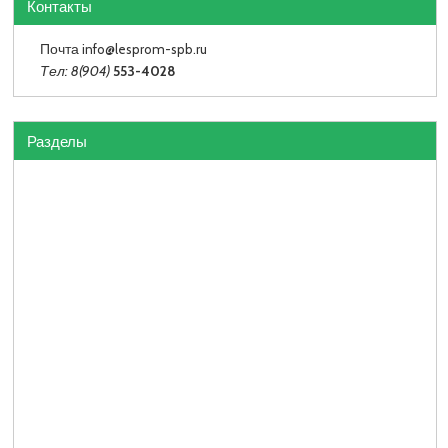
Контакты
Почта info
@lesprom-spb.ru
Тел: 8(904)
553-4028
Разделы