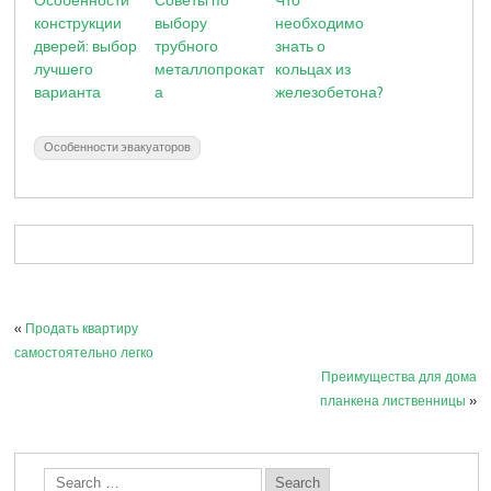
конструкции
выбору
необходимо
дверей: выбор
трубного
знать о
лучшего
металлопрокат
кольцах из
варианта
а
железобетона?
Особенности эвакуаторов
«
Продать квартиру
самостоятельно легко
Преимущества для дома
планкена лиственницы
»