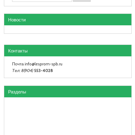
Новости
Контакты
Почта info
@lesprom-spb.ru
Тел: 8(904)
553-4028
Разделы