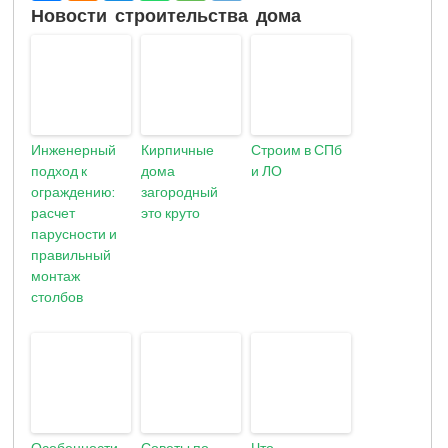
Новости строительства дома
Инженерный
Кирпичные
Строим в СПб
подход к
дома
и ЛО
ограждению:
загородный
расчет
это круто
парусности и
правильный
монтаж
столбов
Особенности
Советы по
Что