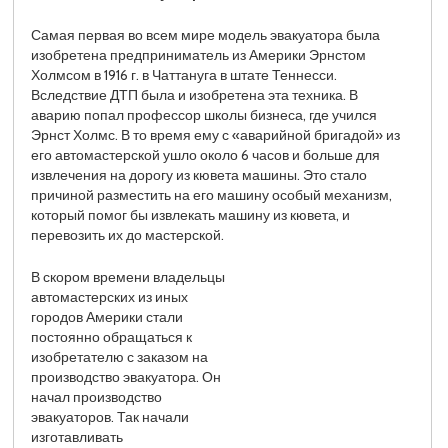
Самая первая во всем мире модель эвакуатора была
изобретена предприниматель из Америки Эрнстом
Холмсом в 1916 г. в Чаттануга в штате Теннесси.
Вследствие ДТП была и изобретена эта техника. В
аварию попал профессор школы бизнеса, где учился
Эрнст Холмс. В то время ему с «аварийной бригадой» из
его автомастерской ушло около 6 часов и больше для
извлечения на дорогу из кювета машины. Это стало
причиной разместить на его машину особый механизм,
который помог бы извлекать машину из кювета, и
перевозить их до мастерской.
В скором времени владельцы
автомастерских из иных
городов Америки стали
постоянно обращаться к
изобретателю с заказом на
производство эвакуатора. Он
начал производство
эвакуаторов. Так начали
изготавливать