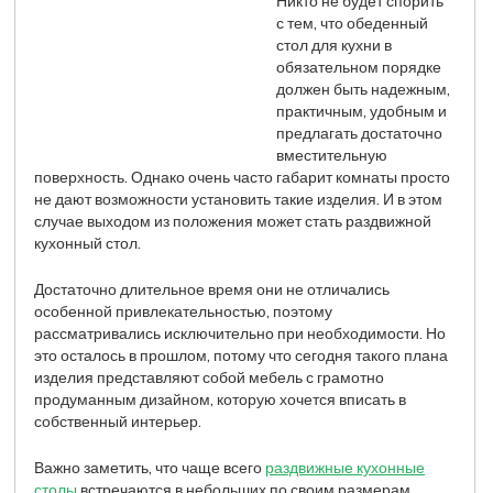
Никто не будет спорить
с тем, что обеденный
стол для кухни в
обязательном порядке
должен быть надежным,
практичным, удобным и
предлагать достаточно
вместительную
поверхность. Однако очень часто габарит комнаты просто
не дают возможности установить такие изделия. И в этом
случае выходом из положения может стать раздвижной
кухонный стол.
Достаточно длительное время они не отличались
особенной привлекательностью, поэтому
рассматривались исключительно при необходимости. Но
это осталось в прошлом, потому что сегодня такого плана
изделия представляют собой мебель с грамотно
продуманным дизайном, которую хочется вписать в
собственный интерьер.
Важно заметить, что чаще всего
раздвижные кухонные
столы
встречаются в небольших по своим размерам