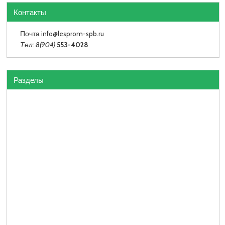
Контакты
Почта info
@lesprom-spb.ru
Тел: 8(904)
553-4028
Разделы