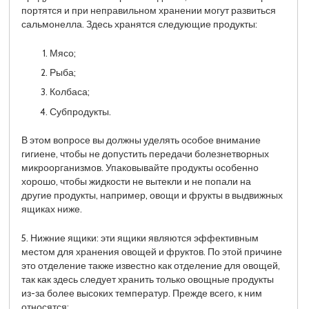
портятся и при неправильном хранении могут развиться
сальмонелла. Здесь хранятся следующие продукты:
Мясо;
Рыба;
Колбаса;
Субпродукты.
В этом вопросе вы должны уделять особое внимание
гигиене, чтобы не допустить передачи болезнетворных
микроорганизмов. Упаковывайте продукты особенно
хорошо, чтобы жидкости не вытекли и не попали на
другие продукты, например, овощи и фрукты в выдвижных
ящиках ниже.
5. Нижние ящики: эти ящики являются эффективным
местом для хранения овощей и фруктов. По этой причине
это отделение также известно как отделение для овощей,
так как здесь следует хранить только овощные продукты
из-за более высоких температур. Прежде всего, к ним
относятся: