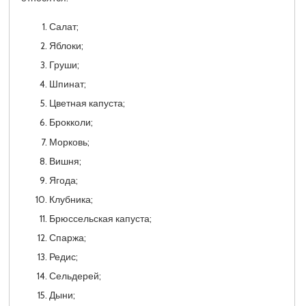
Салат;
Яблоки;
Груши;
Шпинат;
Цветная капуста;
Брокколи;
Морковь;
Вишня;
Ягода;
Клубника;
Брюссельская капуста;
Спаржа;
Редис;
Сельдерей;
Дыни;