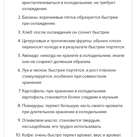
кристаллизоваться в холодильнике, не требует
охлаждения.
Бананы: коричневые пятна образуются быстрее
при охлаждении.
Хлеб: после охлаждения он сохнет быстрее.
Цитрусовые и тропические фрукты: обычно плохо
переносят холода и в результате быстрее портятся.
Авокадо: никогда не храните в холодильнике, иначе
они не созреют должным образом.
Лук и чеснок: быстрее портятся, и рост плесени
стимулируется, особенно при совместном
хранении.
Картофель: при хранении в холодильнике
картофель становится более сладким и мучным.
Помидоры: теряют большую часть своего аромата
при длительном хранении в холодильнике.
Оливковое масло: становится твердым,
несъедобным, его трудно использовать.
Кофе: очень быстро теряет аромат, вкус и аромат.