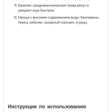
Базилик: средиземноморская трава вянут и
умирает еще быстрее.
Овощи с высоким содержанием воды: баклажаны,
перец, кабачки, сахарный горошек, огурцы.
Инструкции по использованию