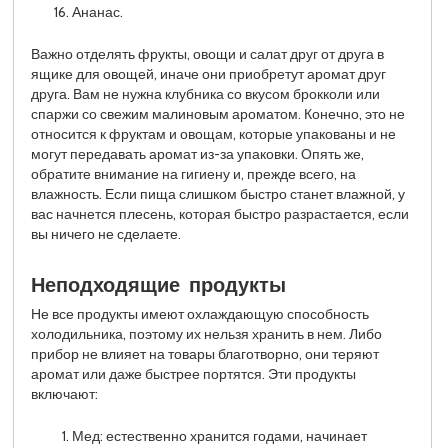
Ананас.
Важно отделять фрукты, овощи и салат друг от друга в
ящике для овощей, иначе они приобретут аромат друг
друга. Вам не нужна клубника со вкусом брокколи или
спаржи со свежим малиновым ароматом. Конечно, это не
относится к фруктам и овощам, которые упакованы и не
могут передавать аромат из-за упаковки. Опять же,
обратите внимание на гигиену и, прежде всего, на
влажность. Если пища слишком быстро станет влажной, у
вас начнется плесень, которая быстро разрастается, если
вы ничего не сделаете.
Неподходящие продукты
Не все продукты имеют охлаждающую способность
холодильника, поэтому их нельзя хранить в нем. Либо
прибор не влияет на товары благотворно, они теряют
аромат или даже быстрее портятся. Эти продукты
включают:
Мед: естественно хранится годами, начинает