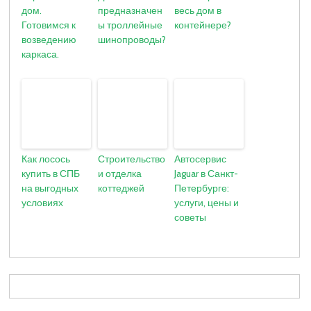
дом.
предназначен
весь дом в
Готовимся к
ы троллейные
контейнере?
возведению
шинопроводы?
каркаса.
Как лосось
Строительство
Автосервис
купить в СПБ
и отделка
Jaguar в Санкт-
на выгодных
коттеджей
Петербурге:
условиях
услуги, цены и
советы