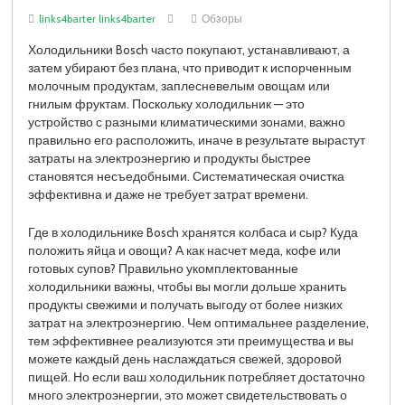
links4barter links4barter
Обзоры
Холодильники Bosch часто покупают, устанавливают, а
затем убирают без плана, что приводит к испорченным
молочным продуктам, заплесневелым овощам или
гнилым фруктам. Поскольку холодильник — это
устройство с разными климатическими зонами, важно
правильно его расположить, иначе в результате вырастут
затраты на электроэнергию и продукты быстрее
становятся несъедобными. Систематическая очистка
эффективна и даже не требует затрат времени.
Где в холодильнике Bosch хранятся колбаса и сыр? Куда
положить яйца и овощи? А как насчет меда, кофе или
готовых супов? Правильно укомплектованные
холодильники важны, чтобы вы могли дольше хранить
продукты свежими и получать выгоду от более низких
затрат на электроэнергию. Чем оптимальнее разделение,
тем эффективнее реализуются эти преимущества и вы
можете каждый день наслаждаться свежей, здоровой
пищей. Но если ваш холодильник потребляет достаточно
много электроэнергии, это может свидетельствовать о