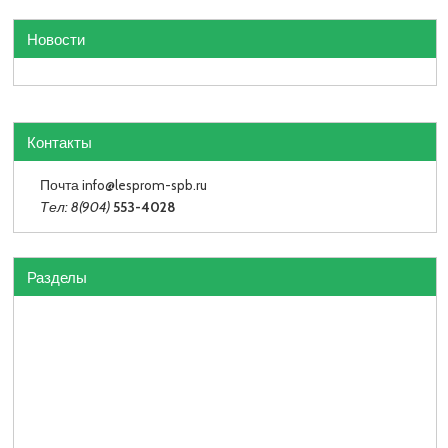
Новости
Контакты
Почта info
@lesprom-spb.ru
Тел: 8(904)
553-4028
Разделы