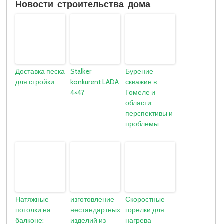
Новости строительства дома
Доставка песка
Stalker
Бурение
для стройки
konkurent LADA
скважин в
4×4?
Гомеле и
области:
перспективы и
проблемы
Натяжные
изготовление
Скоростные
потолки на
нестандартных
горелки для
балконе:
изделий из
нагрева