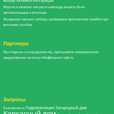
выбору натяжных конструкций
Ворота и калитка: как раз и навсегда решить боли
автоматизации и монтажа
Фундамент вашего забора: разбираем критические ошибки при
монтаже столбов
Партнеры
Мы открыты к сотрудничеству, присылайте коммерческое
предложение на почту info@lesprom-spb.ru
Запросы
Гидроизоляция
Загородный дом
Безопасность
Каркасный дом