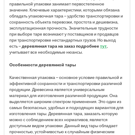
правильной упаковки занимает первостепенное
значение. Ключевые характеристики, которыми обязана
обладать упаковочная тара – удобство транспортировки и
сохранность объекта перевозки, простота и дешевизна,
эксплуатационная прочность. Значительные трудности
при выборе таре возникают у поставщиков и продавцов
при транспортировке нестандартных грузов. Но выход
есть –
деревянная тара на заказ подробнее
тут
,
учитывает все необходимые нюансы.
Особенности деревянной тары
Качественная упаковка – основное условие правильной и
эффективной сохранности и транспортировки различной
продукции. Древесина является универсальным
материал для изготовления различной продукции. Она
выделяется широким спектром применения. Это один из
самых безопасных, удобных и подходящих вариантов для
изготовления тары. Деревянная тара, заказать которую
можно с соблюдением всех нормативов, является
доступным видом упаковки. Данный вид тары обладает
прочностью, устойчивостью к случайным физическим