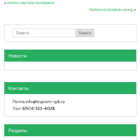
«
Купить картину натюрморт
Набор изографов rotring
»
Новости
Контакты
Почта info
@lesprom-spb.ru
Тел: 8(904)
553-4028
Разделы