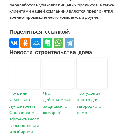
переработки и упаковки пищевых продуктов, а также
клиентами нашей компании являются предприятия
военно-промышленного комплекса и другие.
Поделиться ссылкой:
Новости строительства дома
Печь или
Что
Тротуарная
камин: что
действительно
плитка для
лучше греет?
защищает от
загородного
Сравниваем
комаров?
дома
эффективност
ь, особенности
и выбираем