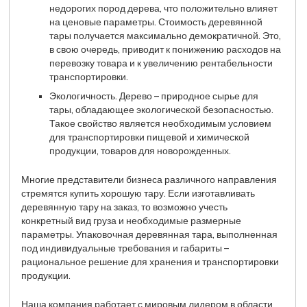
недорогих пород дерева, что положительно влияет
на ценовые параметры. Стоимость деревянной
тары получается максимально демократичной. Это,
в свою очередь, приводит к понижению расходов на
перевозку товара и к увеличению рентабельности
транспортировки.
Экологичность. Дерево – природное сырье для
тары, обладающее экологической безопасностью.
Такое свойство является необходимым условием
для транспортировки пищевой и химической
продукции, товаров для новорожденных.
Многие представители бизнеса различного направления
стремятся купить хорошую тару. Если изготавливать
деревянную тару на заказ, то возможно учесть
конкретный вид груза и необходимые размерные
параметры. Упаковочная деревянная тара, выполненная
под индивидуальные требования и габариты –
рациональное решение для хранения и транспортировки
продукции.
Наша компания работает с мировым лидером в области