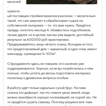
мелочей
,
грамотн
ый поставщик стройматериалов в регионе, — желательно
такой, что сам закупает и обрабатывает сырьё на
собственной пилораме, — то, что вам нужно. Придётся,
правда, попотеть месяца 4, обзавестись подсобником,
лучше двумя, но в целом, как мы уже видели, достойный
результат за 600000 руб гарантирован.
Придерживайтесь лишь чёткого плана. Исходим из того,
что предполагаемый дом — каркасный, в один этаж, имеет
мансарду, суммарная S= 100м².
О фундаменте здесь не говорим: его наличие уже
подразумевается. Хорошо, если вы позаботились о нём
осенью, чтобы успеть до весны подготовить материал,
поскольку к древесине вопросы особые.
В работу идёт только идеально сухой брус. На пике
сезона это дефицит, так что ловите цены зимой, когда
можно приобрести хорошо полежавший, не сырой лес. Не
то придётся сушить самому. Поэтому разумно всё-таки