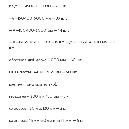
брус 150×150×6000 мм — 25 шт;
—// —150×100×6000 мм — 39 шт;
— // —100×100×6000 мм — 44 шт;
— // —150×50×6000 мм — 16 шт; — // —100×50×6000 мм — 19
шт;
обрезная дюймовка, 6000 мм — 60 шт;
ОСП-листы 2440×1220×9 мм — 60 шт;
крепеж (приблизительно):
гвозди нам 200 мм, 150 мм — 5 кг;
саморезы 150 мм, 120 мм — 2 кг;
саморезы 45 мм (50мм или 55 мм) — 5 кг;