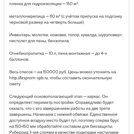
пленка для гидроизоляции — 150 м²;
металлочерепица — 110 м² (с учётом припуска на подгонку
черновой размер на четверть больше).
Инвентарь: молотки, ножовки, топор, кувалда, шуруповерт,
пистолет для пены, бензопила.
Огнебиопропитка — 10 л, пена монтажная — до 4-х
баллонов.
Весь список — на 150000 руб. Цены можно уточнить на
http://lesprom-spb.ru, чтобы составить окончательную
смету.
Следующий основополагающий этап — каркас. Он
определяет периметр постройки. Справедливо будет
сказать, что с его завершением работы на две трети
завершены. Начинаем с нижней обвязки. Единственное
доступное воздуху место будет тут, поэтому сперва брус
на 150×150 мм обработайте составом для биозащиты.
Рубероид 3-мя слоями в качестве подкладки настилаем