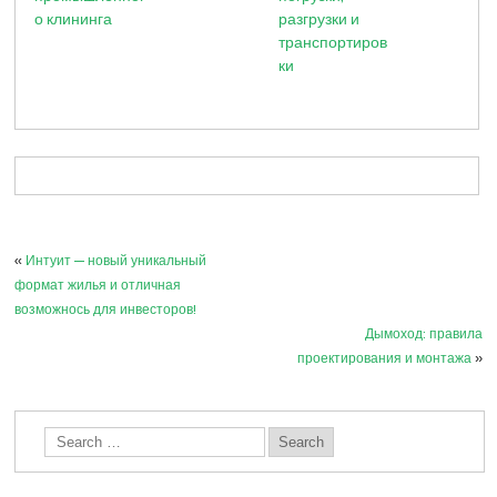
о клининга
разгрузки и
транспортиров
ки
«
Интуит — новый уникальный
формат жилья и отличная
возможнось для инвесторов!
Дымоход: правила
проектирования и монтажа
»