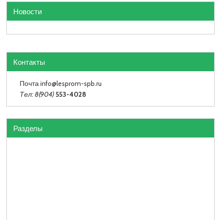
Новости
Контакты
Почта info
@lesprom-spb.ru
Тел: 8(904)
553-4028
Разделы