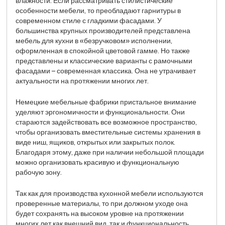
влажности. Если рассматривать стилистические
особенности мебели, то преобладают гарнитуры в
современном стиле с гладкими фасадами. У
большинства крупных производителей представлена
мебель для кухни в «безручковом» исполнении,
оформленная в спокойной цветовой гамме. Но также
представлены и классические варианты с рамочными
фасадами – современная классика. Она не утрачивает
актуальности на протяжении многих лет.
Немецкие мебельные фабрики пристальное внимание
уделяют эргономичности и функциональности. Они
стараются задействовать все возможное пространство,
чтобы организовать вместительные системы хранения в
виде ниш, ящиков, открытых или закрытых полок.
Благодаря этому, даже при наличии небольшой площади
можно организовать красивую и функциональную
рабочую зону.
Так как для производства кухонной мебели используются
проверенные материалы, то при должном уходе она
будет сохранять на высоком уровне на протяжении
многих лет как внешний вид, так и функциональность.