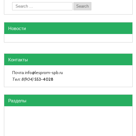
Новости
Контакты
Почта info
@lesprom-spb.ru
Тел: 8(904)
553-4028
Разделы