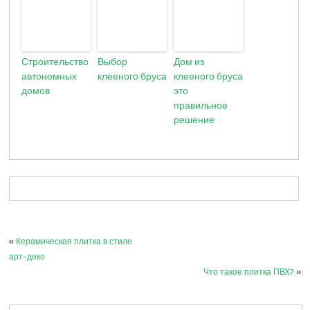
Строительство
Выбор
Дом из
автономных
клееного бруса
клееного бруса
домов
это
правильное
решение
«
Керамическая плитка в стиле
арт-деко
Что такое плитка ПВХ?
»