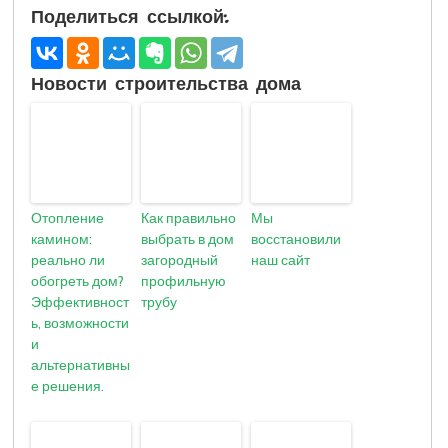
Поделиться ссылкой:
Новости строительства дома
Отопление
Как правильно
Мы
камином:
выбрать в дом
восстановили
реально ли
загородный
наш сайт
обогреть дом?
профильную
Эффективност
трубу
ь, возможности
и
альтернативны
е решения.